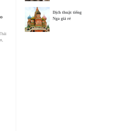
Dịch thuật tiếng
ao
Nga giá rẻ
Thái
n,