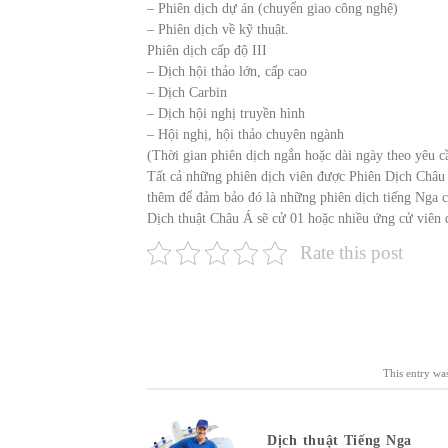
– Phiên dịch dự án (chuyển giao công nghệ)
– Phiên dịch về kỹ thuật.
Phiên dịch cấp độ III
– Dịch hội thảo lớn, cấp cao
– Dịch Carbin
– Dịch hội nghị truyền hình
– Hội nghị, hội thảo chuyên ngành
(Thời gian phiên dịch ngắn hoặc dài ngày theo yêu 
Tất cả những phiên dịch viên được Phiên Dịch Châu 
thêm để đảm bảo đó là những phiên dịch tiếng Nga c
Dịch thuật Châu Á sẽ cử 01 hoặc nhiều ứng cử viên 
Rate this post
This entry wa
Dịch thuật Tiếng Nga