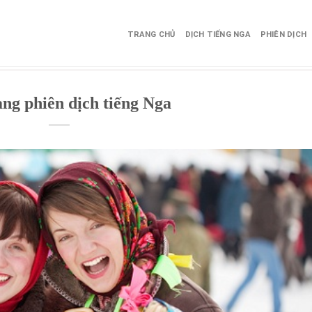
TRANG CHỦ
DỊCH TIẾNG NGA
PHIÊN DỊCH
ng phiên dịch tiếng Nga