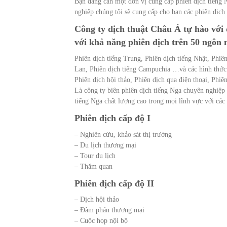
Bạn đang cần một đơn vị cung cấp phiên dịch tiếng 
nghiệp chúng tôi sẽ cung cấp cho bạn các phiên dịch 
Công ty dịch thuật Châu Á tự hào với
với khả năng phiên dịch trên 50 ngôn
Phiên dịch tiếng Trung, Phiên dịch tiếng Nhật, Phiên
Lan, Phiên dịch tiếng Campuchia …và các hình thức 
Phiên dịch hội thảo, Phiên dịch qua điện thoại, Phi
Là công ty biên phiên dịch tiếng Nga chuyên nghiệp
tiếng Nga chất lượng cao trong mọi lĩnh vực với các
Phiên dịch cấp độ I
– Nghiên cứu, khảo sát thị trường
– Du lịch thương mại
– Tour du lịch
– Thăm quan
Phiên dịch cấp độ II
– Dịch hội thảo
– Đàm phán thương mại
– Cuộc họp nội bộ