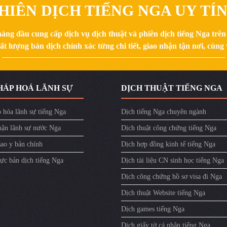
HIÊN DỊCH TIẾNG NGA UY TÍ
hàng đầu cung cấp dịch vụ dịch thuật và phiên dịch tiếng Nga trê
 lượng bản dịch chính xác từng chi tiết, giao nhận tận nơi, cùng v
HÁP HOÁ LÃNH SỰ
DỊCH THUẬT TIẾNG NGA
 hóa lãnh sự tiếng Nga
Dịch tiếng Nga chuyên ngành
ận lãnh sự nước Nga
Dịch thuật công chứng tiếng Nga
sao y bản chính
Dịch hợp đồng kinh tế tiếng Nga
ực bản dịch tiếng Nga
Dịch tài liệu CN sinh học tiếng Nga
Dịch công chứng hồ sơ visa đi Nga
Dịch thuật Website tiếng Nga
Dịch games tiếng Nga
Dịch giấy tờ cá nhân tiếng Nga