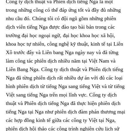
Công ty dịch thuật và Phiên dịch tiếng Nga là một
trong những công có thể đáp ứng tốt và đầy đủ những
nhu cầu đó. Chúng tôi có đội ngũ gồm những phiên
dịch viên tiếng Nga được đào tạo bài bản trong các
trường đại học ngoại ngữ, đại học khoa học xã hội,
khoa học tự nhiên, công nghệ kỹ thuật, kinh tế tại Liên
Xô trước đây và Liên bang Nga ngày nay và đã từng
làm công tác phiên dịch nhiều năm tại Việt Nam và
Liên Bang Nga. Công ty dịch thuật và Phiên dịch tiếng
Nga đã từng phiên dịch rất nhiều dự án với đủ các loại
hình phiên dịch từ tiếng Nga sang tiếng Việt và từ tiếng
Việt sang tiếng Nga trên mọi lĩnh vực. Công ty dịch
thuật và Phiên dịch tiếng Nga đã thực hiện phiên dịch
tiếng Nga tại Nga như phiên dịch đàm phán thương mại
các hợp đồng kinh tế giữa các công ty Việt tại Nga,
phiên dịch hội thảo các công trình nghiên cứu lịch sử