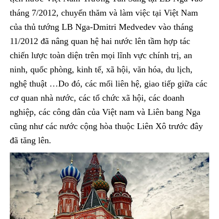
tháng 7/2012, chuyến thăm và làm việc tại Việt Nam
của thủ tướng LB Nga-Dmitri Medvedev vào tháng
11/2012 đã nâng quan hệ hai nước lên tầm hợp tác
chiến lược toàn diện trên mọi lĩnh vực chính trị, an
ninh, quốc phòng, kinh tế, xã hội, văn hóa, du lịch,
nghệ thuật …Do đó, các mối liên hệ, giao tiếp giữa các
cơ quan nhà nước, các tổ chức xã hội, các doanh
nghiệp, các công dân của Việt nam và Liên bang Nga
cũng như các nước cộng hòa thuộc Liên Xô trước đây
đã tăng lên.