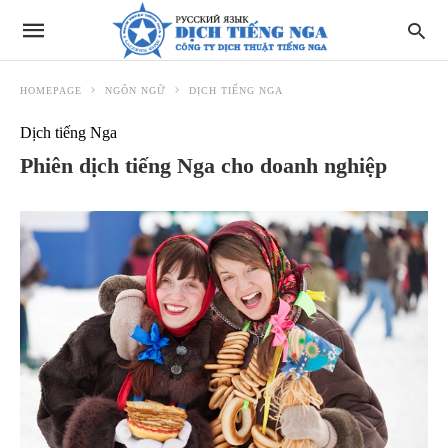
HOMEPAGE
NGÔN NGỮ
DỊCH TIẾNG NGA
Dịch tiếng Nga
Phiên dịch tiếng Nga cho doanh nghiệp