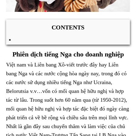
CONTENTS
Phiên dịch tiếng Nga cho doanh nghiệp
Việt nam và Liên bang Xô-viết trước đây hay Liên
bang Nga và các nước cộng hòa ngày nay, trong đó có
các nước sử dụng nhiều tiếng Nga như Ucraina,
Belorutsia v.v…vốn có mối quan hệ hữu nghị và hợp
tác từ lâu. Trong suốt hơn 60 năm qua (từ 1950-2012),
mối quan hệ hữu nghị và hợp tác đặc biệt đó ngày càng
phát triển cả về bề rộng và chiều sâu trên mọi lĩnh vực.
Nhất là gần đây sau chuyến thăm và làm việc của chủ
tịch nước Việt Nam-Trương Tấn Sang tại LB Nga vào