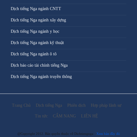
Dịch tiếng Nga ngành CNTT
Dịch tiếng Nga ngành xây dựng
Dịch tiếng Nga ngành y học
Dịch tiếng Nga ngành kỹ thuật
Dịch tiếng Nga ngành ô tô
Dịch báo cáo tài chính tiếng Nga
Dịch tiếng Nga ngành truyền thông
Trang Chủ
Dịch tiếng Nga
Phiên dịch
Hợp pháp lãnh sự
Tin tức
CẨM NANG
LIÊN HỆ
@Copyright 2012. Bản quyền thuộc về Dichtiengnga
Xem bản đầy đủ