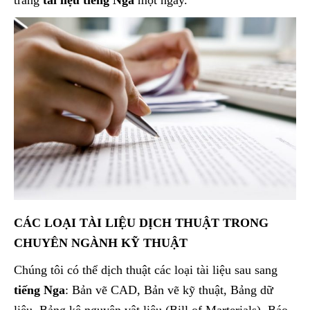
CÁC LOẠI TÀI LIỆU DỊCH THUẬT TRONG
CHUYÊN NGÀNH KỸ THUẬT
Chúng tôi có thể dịch thuật các loại tài liệu sau sang
tiếng Nga
: Bản vẽ CAD, Bản vẽ kỹ thuật, Bảng dữ