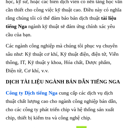
học, kỹ sư, hoặc các biên dịch viên có nền tảng học vấn
cần thiết cho công việc kỹ thuật cao. Điều này có nghĩa
rằng chúng tôi có thể đảm bảo bản dịch thuật
tài liệu
tiếng Nga
ngành kỹ thuật sẽ đảm ứng chính xác yêu
cầu của bạn.
Các ngành công nghiệp mà chúng tôi phục vụ chuyên
sâu như: Kỹ thuật cơ khí, Kỹ thuật điện, điện tử, Viễn
thông, IT, Kỹ thuật y khoa, Hóa chất, Dược phẩm,
Điện tử, Cơ khí, v.v.
DỊCH TÀI LIỆU NGÀNH BÁN DẪN TIẾNG NGA
Công ty Dịch tiếng Nga
cung cấp các dịch vụ dịch
thuật chất lượng cao cho ngành công nghiệp bán dẫn,
cho các công ty phát triển chip và hệ thống sản xuất
chip, thiết bị kiểm tra và công nghệ chip.