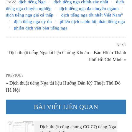
dịch tiếng Nga
dịch tiếng nga chính xác nhất
dịch
TAGS:
tiếng nga chuyên nghiệp
dịch tiếng nga đa chuyên ngành
dịch tiếng nga giá cả thấp
dịch tiếng nga tốt nhất Việt Nam"
dịch tiếng nga uy tín
phiên dịch cabin hội thảo tiếng nga
phiên dịch văn bản tiếng nga
NEXT
Dịch thuật tiếng Nga tài liệu Chứng Khoán – Bảo Hiểm Thành
Phố Hồ Chí Minh »
PREVIOUS
« Dịch thuật tiếng Nga tài liệu Hướng Dẫn Kỹ Thuật Thủ Đô
Hà Nội
BÀI VIẾT LIÊN QUAN
Dịch thuật công chứng CO-CQ tiếng Nga