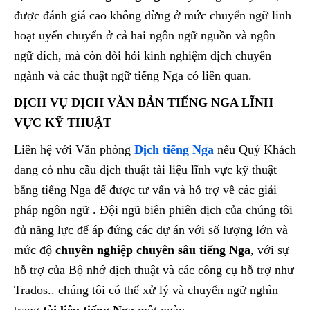
được đánh giá cao không dừng ở mức chuyển ngữ linh
hoạt uyển chuyển ở cả hai ngôn ngữ nguồn và ngôn
ngữ đích, mà còn đòi hỏi kinh nghiệm dịch chuyên
ngành và các thuật ngữ tiếng Nga có liên quan.
DỊCH VỤ DỊCH VĂN BẢN TIẾNG NGA LĨNH
VỰC KỸ THUẬT
Liên hệ với Văn phòng
Dịch tiếng Nga
nếu Quý Khách
đang có nhu cầu dịch thuật tài liệu lĩnh vực kỹ thuật
bằng tiếng Nga để được tư vấn và hỗ trợ về các giải
pháp ngôn ngữ . Đội ngũ biên phiên dịch của chúng tôi
đủ năng lực để áp đứng các dự án với số lượng lớn và
mức độ
chuyên nghiệp chuyên sâu tiếng Nga
, với sự
hỗ trợ của Bộ nhớ dịch thuật và các công cụ hỗ trợ như
Trados.. chúng tôi có thể xử lý và chuyển ngữ nghìn
trang
tài liệu tiếng Nga
một ngày.