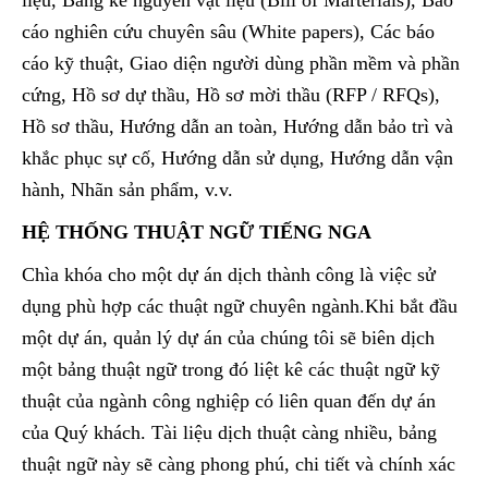
liệu, Bảng kê nguyên vật liệu (Bill of Marterials), Báo
cáo nghiên cứu chuyên sâu (White papers), Các báo
cáo kỹ thuật, Giao diện người dùng phần mềm và phần
cứng, Hồ sơ dự thầu, Hồ sơ mời thầu (RFP / RFQs),
Hồ sơ thầu, Hướng dẫn an toàn, Hướng dẫn bảo trì và
khắc phục sự cố, Hướng dẫn sử dụng, Hướng dẫn vận
hành, Nhãn sản phẩm, v.v.
HỆ THỐNG THUẬT NGỮ TIẾNG NGA
Chìa khóa cho một dự án dịch thành công là việc sử
dụng phù hợp các thuật ngữ chuyên ngành.Khi bắt đầu
một dự án, quản lý dự án của chúng tôi sẽ biên dịch
một bảng thuật ngữ trong đó liệt kê các thuật ngữ kỹ
thuật của ngành công nghiệp có liên quan đến dự án
của Quý khách. Tài liệu dịch thuật càng nhiều, bảng
thuật ngữ này sẽ càng phong phú, chi tiết và chính xác