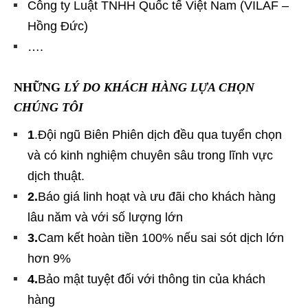
Công ty Luật TNHH Quốc tế Việt Nam (VILAF –
Hồng Đức)
….
NHỮNG
LÝ DO KHÁCH HÀNG LỰA CHỌN
CHÚNG TÔI
1
.Đội ngũ Biên Phiên dịch đều qua tuyển chọn
và có kinh nghiệm chuyên sâu trong lĩnh vực
dịch thuật.
2.
Báo giá linh hoạt và ưu đãi cho khách hàng
lâu năm và với số lượng lớn
3.
Cam kết hoàn tiền 100% nếu sai sót dịch lớn
hơn 9%
4.
Bảo mật tuyệt đối với thông tin của khách
hàng