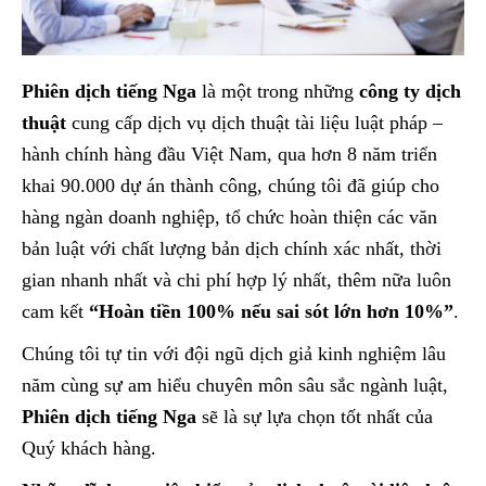
Phiên dịch tiếng Nga
là một trong những
công ty dịch
thuật
cung cấp dịch vụ dịch thuật tài liệu luật pháp –
hành chính hàng đầu Việt Nam, qua hơn 8 năm triển
khai 90.000 dự án thành công, chúng tôi đã giúp cho
hàng ngàn doanh nghiệp, tổ chức hoàn thiện các văn
bản luật với chất lượng bản dịch chính xác nhất, thời
gian nhanh nhất và chi phí hợp lý nhất, thêm nữa luôn
cam kết
“Hoàn tiền 100% nếu sai sót lớn hơn 10%”
.
Chúng tôi tự tin với đội ngũ dịch giả kinh nghiệm lâu
năm cùng sự am hiểu chuyên môn sâu sắc ngành luật,
Phiên dịch tiếng Nga
sẽ là sự lựa chọn tốt nhất của
Quý khách hàng.