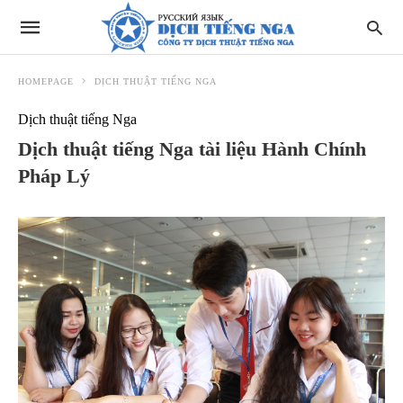
HOMEPAGE
DỊCH THUẬT TIẾNG NGA
Dịch thuật tiếng Nga
Dịch thuật tiếng Nga tài liệu Hành Chính
Pháp Lý