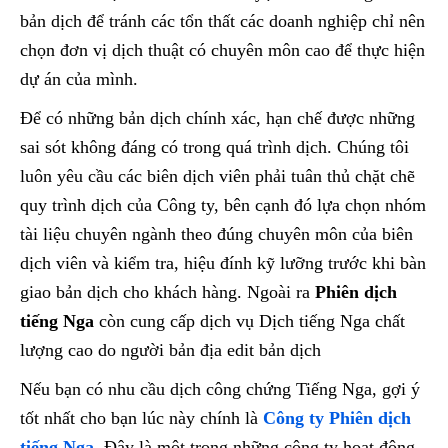
bản dịch để tránh các tổn thất các doanh nghiệp chỉ nên
chọn đơn vị dịch thuật có chuyên môn cao để thực hiện
dự án của mình.
Để có những bản dịch chính xác, hạn chế được những
sai sót không đáng có trong quá trình dịch. Chúng tôi
luôn yêu cầu các biên dịch viên phải tuân thủ chặt chẽ
quy trình dịch của Công ty, bên cạnh đó lựa chọn nhóm
tài liệu chuyên ngành theo đúng chuyên môn của biên
dịch viên và kiểm tra, hiệu đính kỹ lưỡng trước khi bàn
giao bản dịch cho khách hàng. Ngoài ra
Phiên dịch
tiếng Nga
còn cung cấp dịch vụ Dịch tiếng Nga chất
lượng cao do người bản địa edit bản dịch
Nếu bạn có nhu cầu dịch công chứng Tiếng Nga, gợi ý
tốt nhất cho bạn lúc này chính là
Công ty Phiên dịch
tiếng Nga
. Đây là một trong những công ty hoạt động