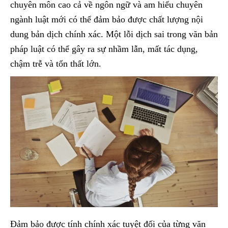
chuyên môn cao cả về ngôn ngữ và am hiểu chuyên
ngành luật mới có thể đảm bảo được chất lượng nội
dung bản dịch chính xác. Một lỗi dịch sai trong văn bản
pháp luật có thể gây ra sự nhầm lẫn, mất tác dụng,
chậm trễ và tổn thất lớn.
Đảm bảo được tính chính xác tuyệt đối của từng văn