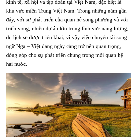
kinh tế, xã hội và tập đoàn tại Việt Nam, đặc biệt là
khu vực miền Trung Việt Nam. Trong những năm gần
đây, với sự phát triển của quan hệ song phương và với
triển vọng, nhiều dự án lớn trong lĩnh vực năng lượng,
du lịch sẽ được triển khai, vì vậy việc chuyển tải song
ngữ Nga – Việt đang ngày càng trở nên quan trọng,
đóng góp cho sự phát triển chung trong mối quan hệ
hai nước.