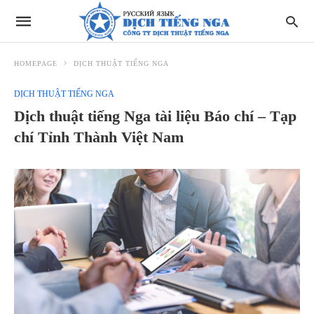
HOMEPAGE
DỊCH THUẬT TIẾNG NGA
DỊCH THUẬT TIẾNG NGA
Dịch thuật tiếng Nga tài liệu Báo chí – Tạp
chí Tỉnh Thành Việt Nam