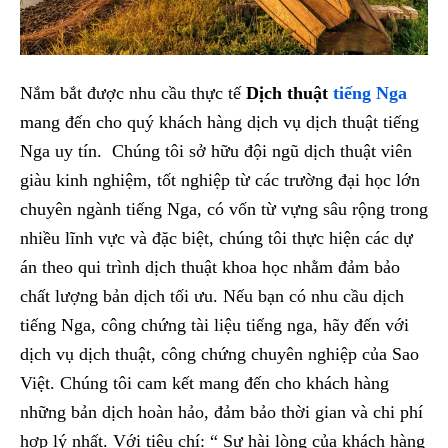
Nắm bắt được nhu cầu thực tế
Dịch thuật
tiếng Nga
mang đến cho quý khách hàng dịch vụ dịch thuật tiếng
Nga uy tín. Chúng tôi sở hữu đội ngũ dịch thuật viên
giàu kinh nghiệm, tốt nghiệp từ các trường đại học lớn
chuyên ngành tiếng Nga, có vốn từ vựng sâu rộng trong
nhiều lĩnh vực và đặc biệt, chúng tôi thực hiện các dự
án theo qui trình dịch thuật khoa học nhằm đảm bảo
chất lượng bản dịch tối ưu. Nếu bạn có nhu cầu dịch
tiếng Nga, công chứng tài liệu tiếng nga, hãy đến với
dịch vụ dịch thuật, công chứng chuyên nghiệp của Sao
Việt. Chúng tôi cam kết mang đến cho khách hàng
những bản dịch hoàn hảo, đảm bảo thời gian và chi phí
hợp lý nhất. Với tiêu chí: “ Sự hài lòng của khách hàng