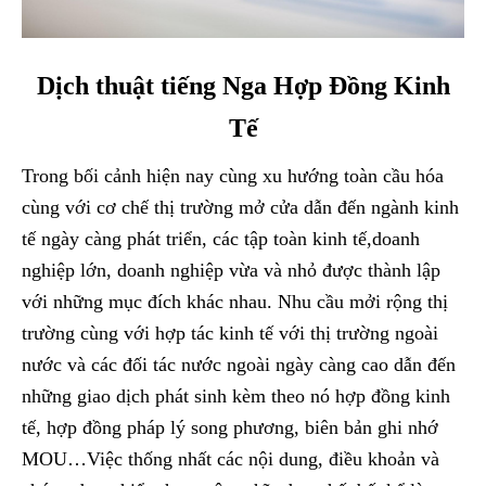
Dịch thuật tiếng Nga Hợp Đồng Kinh
Tế
Trong bối cảnh hiện nay cùng xu hướng toàn cầu hóa
cùng với cơ chế thị trường mở cửa dẫn đến ngành kinh
tế ngày càng phát triển, các tập toàn kinh tế,doanh
nghiệp lớn, doanh nghiệp vừa và nhỏ được thành lập
với những mục đích khác nhau. Nhu cầu mởi rộng thị
trường cùng với hợp tác kinh tế với thị trường ngoài
nước và các đối tác nước ngoài ngày càng cao dẫn đến
những giao dịch phát sinh kèm theo nó hợp đồng kinh
tế, hợp đồng pháp lý song phương, biên bản ghi nhớ
MOU…Việc thống nhất các nội dung, điều khoản và