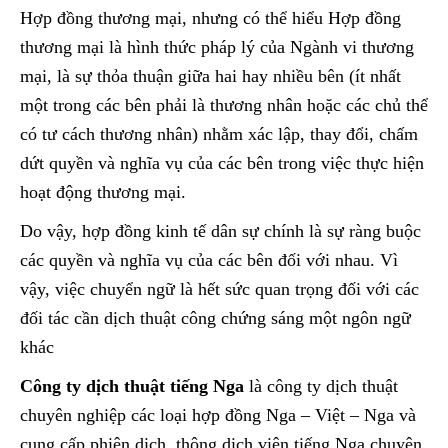
Hợp đồng thương mại, nhưng có thể hiểu Hợp đồng
thương mại là hình thức pháp lý của Ngành vi thương
mại, là sự thỏa thuận giữa hai hay nhiều bên (ít nhất
một trong các bên phải là thương nhân hoặc các chủ thể
có tư cách thương nhân) nhằm xác lập, thay đổi, chấm
dứt quyền và nghĩa vụ của các bên trong việc thực hiện
hoạt động thương mại.
Do vậy, hợp đồng kinh tế dân sự chính là sự ràng buộc
các quyền và nghĩa vụ của các bên đối với nhau. Vì
vậy, việc chuyển ngữ là hết sức quan trọng đối với các
đối tác cần dịch thuật công chứng sáng một ngôn ngữ
khác
Công ty dịch thuật tiếng Nga
là công ty dịch thuật
chuyên nghiệp các loại hợp đồng Nga – Việt – Nga và
cung cấp phiên dịch, thông dịch viên tiếng Nga chuyên