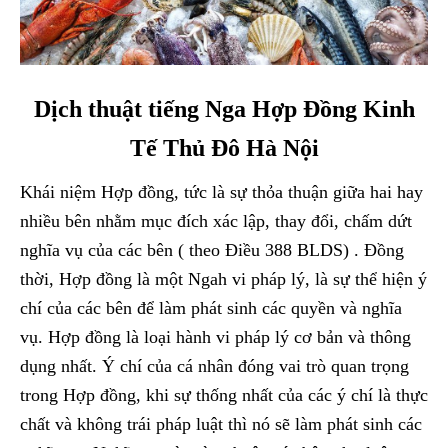
Dịch thuật tiếng Nga Hợp Đồng Kinh
Tế Thủ Đô Hà Nội
Khái niệm Hợp đồng, tức là sự thỏa thuận giữa hai hay
nhiều bên nhằm mục đích xác lập, thay đổi, chấm dứt
nghĩa vụ của các bên ( theo Điều 388 BLDS) . Đồng
thời, Hợp đồng là một Ngah vi pháp lý, là sự thể hiện ý
chí của các bên để làm phát sinh các quyền và nghĩa
vụ. Hợp đồng là loại hành vi pháp lý cơ bản và thông
dụng nhất. Ý chí của cá nhân đóng vai trò quan trọng
trong Hợp đồng, khi sự thống nhất của các ý chí là thực
chất và không trái pháp luật thì nó sẽ làm phát sinh các