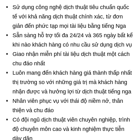
Sử dụng công nghệ dịch thuật tiêu chuẩn quốc
tế với khả năng dịch thuật chính xác, từ đơn
giản đến phức tạp mọi tài liệu bằng tiếng Nga
Sẵn sàng hỗ trợ tối đa 24/24 và 365 ngày bất kể
khi nào khách hàng có nhu cầu sử dụng dịch vụ
Giao nhận miễn phí tài liệu dịch thuật một cách
chu đáo nhất
Luôn mang đến khách hàng giá thành thấp nhất
thị trường so với những giá trị mà khách hàng
nhận được và hưởng lợi từ dịch thuật tiếng nga
Nhân viên phục vụ với thái độ niềm nở, thân
thiện và chu đáo
Có đội ngũ dịch thuật viên chuyên nghiệp, trình
độ chuyên môn cao và kinh nghiệm thực tiễn
dày dặn