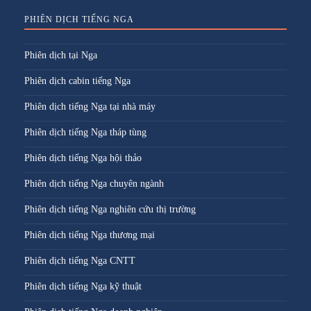
PHIÊN DỊCH TIẾNG NGA
Phiên dịch tại Nga
Phiên dịch cabin tiếng Nga
Phiên dịch tiếng Nga tại nhà máy
Phiên dịch tiếng Nga tháp tùng
Phiên dịch tiếng Nga hội thảo
Phiên dịch tiếng Nga chuyên ngành
Phiên dịch tiếng Nga nghiên cứu thị trường
Phiên dịch tiếng Nga thương mại
Phiên dịch tiếng Nga CNTT
Phiên dịch tiếng Nga kỹ thuật