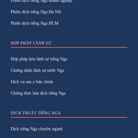
Phiên dịch tiếng Nga doanh nghiệp
Phiên dịch tiếng Nga Hà Nội
Phiên dịch tiếng Nga HCM
HỢP PHÁP LÃNH SỰ
Hợp pháp hóa lãnh sự tiếng Nga
Chứng nhận lãnh sự nước Nga
Dịch vụ sao y bản chính
Chứng thực bản dịch tiếng Nga
DỊCH THUẬT TIẾNG NGA
Dịch tiếng Nga chuyên ngành