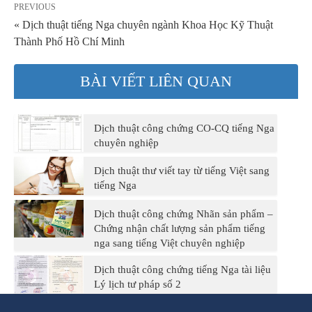
PREVIOUS
« Dịch thuật tiếng Nga chuyên ngành Khoa Học Kỹ Thuật
Thành Phố Hồ Chí Minh
BÀI VIẾT LIÊN QUAN
Dịch thuật công chứng CO-CQ tiếng Nga
chuyên nghiệp
Dịch thuật thư viết tay từ tiếng Việt sang
tiếng Nga
Dịch thuật công chứng Nhãn sản phẩm –
Chứng nhận chất lượng sản phẩm tiếng
nga sang tiếng Việt chuyên nghiệp
Dịch thuật công chứng tiếng Nga tài liệu
Lý lịch tư pháp số 2