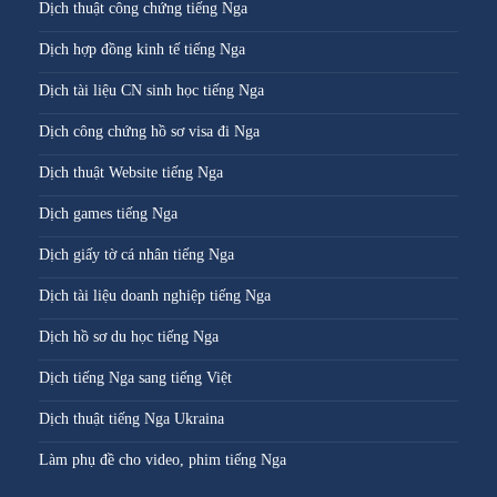
Dịch thuật công chứng tiếng Nga
Dịch hợp đồng kinh tế tiếng Nga
Dịch tài liệu CN sinh học tiếng Nga
Dịch công chứng hồ sơ visa đi Nga
Dịch thuật Website tiếng Nga
Dịch games tiếng Nga
Dịch giấy tờ cá nhân tiếng Nga
Dịch tài liệu doanh nghiệp tiếng Nga
Dịch hồ sơ du học tiếng Nga
Dịch tiếng Nga sang tiếng Việt
Dịch thuật tiếng Nga Ukraina
Làm phụ đề cho video, phim tiếng Nga