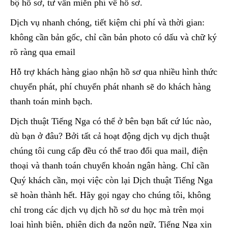
bộ hồ sơ, tư vấn miễn phí về hồ sơ.
Dịch vụ nhanh chóng, tiết kiệm chi phí và thời gian:
không cần bản gốc, chỉ cần bản photo có dấu và chữ ký
rõ ràng qua email
Hỗ trợ khách hàng giao nhận hồ sơ qua nhiều hình thức
chuyển phát, phí chuyển phát nhanh sẽ do khách hàng
thanh toán minh bạch.
Dịch thuật Tiếng Nga có thể ở bên bạn bất cứ lúc nào,
dù bạn ở đâu? Bởi tất cả hoạt động dịch vụ dịch thuật
chúng tôi cung cấp đều có thể trao đổi qua mail, điện
thoại và thanh toán chuyển khoản ngân hàng. Chỉ cần
Quý khách cần, mọi việc còn lại Dịch thuật Tiếng Nga
sẽ hoàn thành hết. Hãy gọi ngay cho chúng tôi, không
chỉ trong các dịch vụ dịch hồ sơ du học mà trên mọi
loại hình biên, phiên dịch đa ngôn ngữ, Tiếng Nga xin