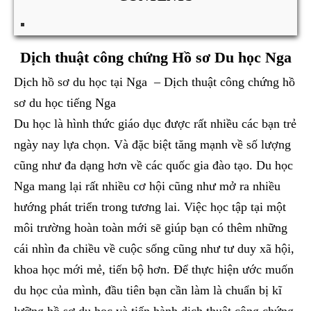
Dịch thuật công chứng Hồ sơ Du học Nga
Dịch hồ sơ du học tại Nga – Dịch thuật công chứng hồ
sơ du học tiếng Nga
Du học là hình thức giáo dục được rất nhiều các bạn trẻ
ngày nay lựa chọn. Và đặc biệt tăng mạnh về số lượng
cũng như đa dạng hơn về các quốc gia đào tạo. Du học
Nga mang lại rất nhiều cơ hội cũng như mở ra nhiều
hướng phát triển trong tương lai. Việc học tập tại một
môi trường hoàn toàn mới sẽ giúp bạn có thêm những
cái nhìn đa chiều về cuộc sống cũng như tư duy xã hội,
khoa học mới mẻ, tiến bộ hơn. Để thực hiện ước muốn
du học của mình, đầu tiên bạn cần làm là chuẩn bị kĩ
lưỡng hồ sơ du học và tiến hành dịch thuật công chứng