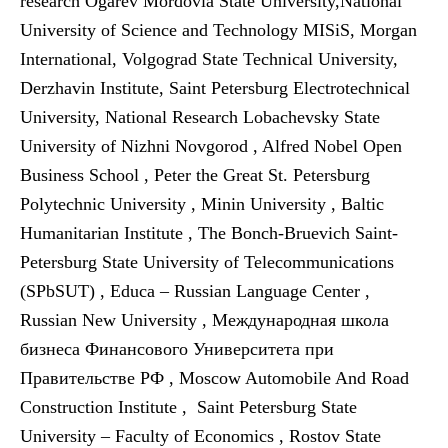
research Ogarev Mordovia State University,National
University of Science and Technology MISiS, Morgan
International, Volgograd State Technical University,
Derzhavin Institute, Saint Petersburg Electrotechnical
University, National Research Lobachevsky State
University of Nizhni Novgorod , Alfred Nobel Open
Business School , Peter the Great St. Petersburg
Polytechnic University , Minin University , Baltic
Humanitarian Institute , The Bonch-Bruevich Saint-
Petersburg State University of Telecommunications
(SPbSUT) , Educa – Russian Language Center ,
Russian New University , Международная школа
бизнеса Финансового Университета при
Правительстве РФ , Moscow Automobile And Road
Construction Institute , Saint Petersburg State
University – Faculty of Economics , Rostov State