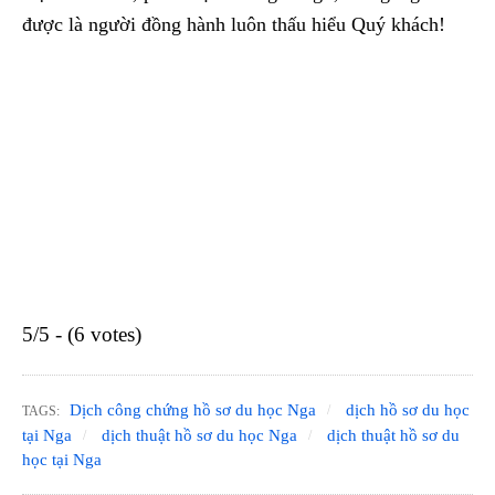
được là người đồng hành luôn thấu hiểu Quý khách!
5/5 - (6 votes)
Dịch công chứng hồ sơ du học Nga
dịch hồ sơ du học
TAGS:
tại Nga
dịch thuật hồ sơ du học Nga
dịch thuật hồ sơ du
học tại Nga