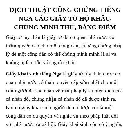
DỊCH THUẬT CÔNG CHỨNG TIẾNG
NGA CÁC GIẤY TỜ HỘ KHẨU,
CHỨNG MINH THƯ, BẢNG ĐIỂM
Giấy tờ tùy thân là giấy tờ do cơ quan nhà nước có
thẩm quyền cấp cho mỗi công dân, là bằng chứng pháp
lý để một công dân có thể chứng minh mình là ai và
không bị lầm lẫn với người khác.
Giấy khai sinh tiếng Nga
là giấy tờ tùy thân được cơ
quan nhà nước có thẩm quyền cấp sớm nhất cho một
con người để xác nhận về mặt pháp lý sự hiện diện của
cá nhân đó, chứng nhận cá nhân đó đã được sinh ra.
Khi có giấy khai sinh người đó đã được coi là một
công dân có đủ quyền và nghĩa vụ theo pháp luật đối
với nhà nước và xã hội. Giấy khai sinh còn có ý nghĩa,