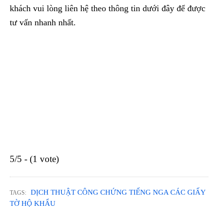
khách vui lòng liên hệ theo thông tin dưới đây để được
tư vấn nhanh nhất.
5/5 - (1 vote)
DỊCH THUẬT CÔNG CHỨNG TIẾNG NGA CÁC GIẤY
TAGS:
TỜ HỘ KHẨU