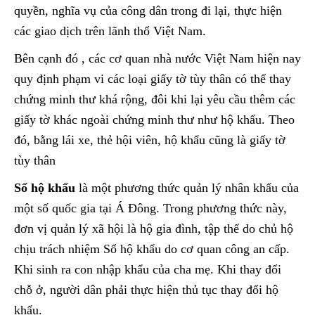
quyền, nghĩa vụ của công dân trong đi lại, thực hiện
các giao dịch trên lãnh thổ Việt Nam.
Bên cạnh đó , các cơ quan nhà nước Việt Nam hiện nay
quy định phạm vi các loại giấy tờ tùy thân có thể thay
chứng minh thư khá rộng, đôi khi lại yêu cầu thêm các
giấy tờ khác ngoài chứng minh thư như hộ khẩu. Theo
đó, bằng lái xe, thẻ hội viên, hộ khẩu cũng là giấy tờ
tùy thân
Sổ hộ khẩu
là một phương thức quản lý nhân khẩu của
một số quốc gia tại Á Đông. Trong phương thức này,
đơn vị quản lý xã hội là hộ gia đình, tập thể do chủ hộ
chịu trách nhiệm Sổ hộ khẩu do cơ quan công an cấp.
Khi sinh ra con nhập khẩu của cha mẹ. Khi thay đổi
chỗ ở, người dân phải thực hiện thủ tục thay đổi hộ
khẩu.