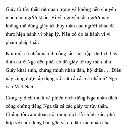
Giấy tờ tùy thân rất quan trọng và không nên chuyển
giao cho người khác. Vì về nguyên tắc người này
không thể dùng giấy tờ thùy thân của người khác để
thực hiện hành vi pháp lý. Nếu có đó là hành vi vi
phạm pháp luật.
Khi một cá nhân nào đi công tác, học tập, du lịch hay
định cư ở Nga đều phải có đủ giấy tờ tùy thân như
Giấy khai sinh, chứng minh nhân dân, hộ khẩu…. Điều
này cũng được áp dụng với tất cả các cá nhân từ Nga
vào Việt Nam.
Công ty dịch thuật và phiên dịch tiếng Nga nhận dịch
công chứng tiếng Nga tất cả các giấy tờ tùy thân.
Chúng tôi cam đoan nội dung dịch là chính xác, phù
hợp với nội dung bản gốc và có dấu xác nhận của