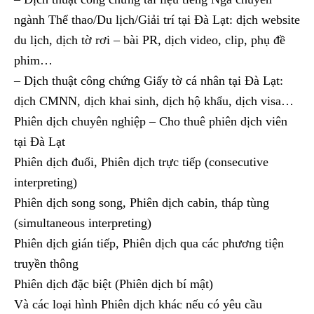
ngành Thể thao/Du lịch/Giải trí tại Đà Lạt: dịch website
du lịch, dịch tờ rơi – bài PR, dịch video, clip, phụ đề
phim…
– Dịch thuật công chứng Giấy tờ cá nhân tại Đà Lạt:
dịch CMNN, dịch khai sinh, dịch hộ khẩu, dịch visa…
Phiên dịch chuyên nghiệp – Cho thuê phiên dịch viên
tại Đà Lạt
Phiên dịch đuổi, Phiên dịch trực tiếp (consecutive
interpreting)
Phiên dịch song song, Phiên dịch cabin, tháp tùng
(simultaneous interpreting)
Phiên dịch gián tiếp, Phiên dịch qua các phương tiện
truyền thông
Phiên dịch đặc biệt (Phiên dịch bí mật)
Và các loại hình Phiên dịch khác nếu có yêu cầu