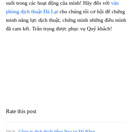
suốt trong các hoạt động của mình! Hãy đến với
văn
phòng dịch thuật Đà Lạt
cho chúng tôi cơ hội để chứng
minh năng lực dịch thuật, chứng minh những điều mình
đã cam kết. Trân trọng được phục vụ Quý khách!
Rate this post
Công ty dich thuật tiếng Nga tại Đà Nẵng
TAGS: