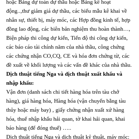
hoặc Bảng dự toán dự thầu hoặc Bảng kê hoạt
động..,thư giảm giá dự thầu, các biểu mẫu kê khai về
nhân sự, thiết bị, máy móc, các Hợp đồng kinh tế, hợp
đồng lao động, các biên bản nghiệm thu hoàn thành…,
Biện pháp thi công dự kiến, Tiến độ thi công dự kiến,
các báo cáo tài chính năm của nhà thầu, công chứng
các chứng nhận CO,CQ, CE và hóa đơn chứng từ, các
đề xuất về khối lượng và các vấn đề khác của nhà thầu.
Dịch thuật tiếng Nga và dịch thuật xuất khẩu và
nhập khẩu:
Vận đơn (danh sách chi tiết hàng hóa trên tàu chở
hàng), giá hàng hóa, Hàng hóa (vận chuyển bằng tàu
thủy hoặc máy bay) , giấy chứng nhận xuất xứ hàng
hóa, thuế nhập khẩu hải quan, tờ khai hải quan, khai
báo hàng (để đóng thuế) …..
Dịch thuật tiếng Nga và dịch thuật kỷ thuật, máy móc: