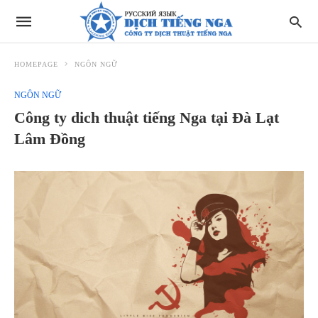
HOMEPAGE
NGÔN NGỮ
NGÔN NGỮ
Công ty dich thuật tiếng Nga tại Đà Lạt
Lâm Đồng