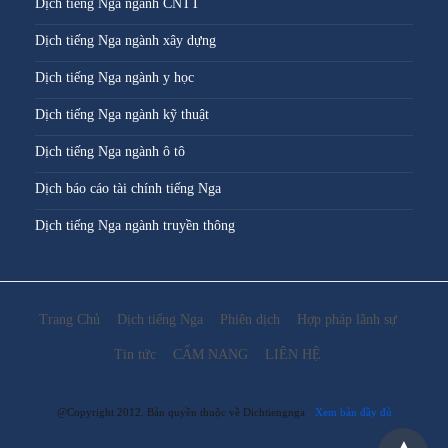
Dịch tiếng Nga ngành CNTT
Dịch tiếng Nga ngành xây dựng
Dịch tiếng Nga ngành y học
Dịch tiếng Nga ngành kỹ thuật
Dịch tiếng Nga ngành ô tô
Dịch báo cáo tài chính tiếng Nga
Dịch tiếng Nga ngành truyền thông
Trang Chủ
Dịch tiếng Nga
Phiên dịch
Hợp pháp lãnh sự
Tin tức
CẨM NANG
LIÊN HỆ
@Copyright 2012. Bản quyền thuộc về Dichtiengnga
Xem bản đầy đủ