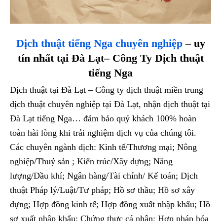
Dịch thuật tiếng Nga chuyên nghiệp
– uy
tín nhất tại Đà Lạt– Công Ty Dịch thuật
tiếng Nga
Dịch thuật tại Đà Lạt – Công ty dịch thuật miền trung
dịch thuật chuyên nghiệp tại Đà Lạt, nhận dịch thuật tại
Đà Lạt tiếng Nga… đảm bảo quý khách 100% hoàn
toàn hài lòng khi trải nghiệm dịch vụ của chúng tôi.
Các chuyên ngành dịch: Kinh tế/Thương mại; Nông
nghiệp/Thuỷ sản ; Kiến trúc/Xây dựng; Năng
lượng/Dầu khí; Ngân hàng/Tài chính/ Kế toán; Dịch
thuật Pháp lý/Luật/Tư pháp; Hồ sơ thầu; Hồ sơ xây
dựng; Hợp đồng kinh tế; Hợp đồng xuất nhập khẩu; Hồ
sơ xuất nhập khẩu; Chứng thực cá nhân; Hợp pháp hóa