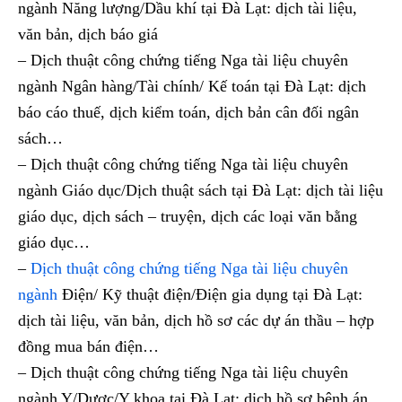
ngành Năng lượng/Dầu khí tại Đà Lạt: dịch tài liệu,
văn bản, dịch báo giá
– Dịch thuật công chứng tiếng Nga tài liệu chuyên
ngành Ngân hàng/Tài chính/ Kế toán tại Đà Lạt: dịch
báo cáo thuế, dịch kiểm toán, dịch bản cân đối ngân
sách…
– Dịch thuật công chứng tiếng Nga tài liệu chuyên
ngành Giáo dục/Dịch thuật sách tại Đà Lạt: dịch tài liệu
giáo dục, dịch sách – truyện, dịch các loại văn bằng
giáo dục…
–
Dịch thuật công chứng tiếng Nga tài liệu chuyên
ngành
Điện/ Kỹ thuật điện/Điện gia dụng tại Đà Lạt:
dịch tài liệu, văn bản, dịch hồ sơ các dự án thầu – hợp
đồng mua bán điện…
– Dịch thuật công chứng tiếng Nga tài liệu chuyên
ngành Y/Dược/Y khoa tại Đà Lạt: dịch hồ sơ bệnh án,