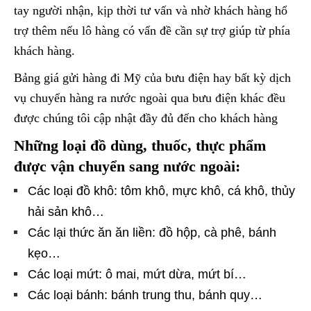
tay người nhận, kịp thời tư vấn và nhờ khách hàng hổ
trợ thêm nếu lô hàng có vấn đề cần sự trợ giúp từ phía
khách hàng.
Bảng giá gửi hàng đi Mỹ của bưu điện hay bất kỳ dịch
vụ chuyển hàng ra nước ngoài qua bưu điện khác đều
được chúng tôi cập nhật đầy đủ đến cho khách hàng
Những loại đồ dùng, thuốc, thực phẩm
được vận chuyển sang nước ngoài:
Các loại đồ khô: tôm khô, mực khô, cá khô, thủy
hải sản khô…
Các lại thức ăn ăn liền: đồ hộp, cà phê, bánh
kẹo…
Các loại mứt: ô mai, mứt dừa, mứt bí…
Các loại bánh: bánh trung thu, bánh quy…