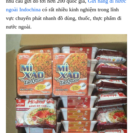
nhu cầu gửi đồ tới hơn 200 quốc gia,
Gửi hàng đi nước
ngoài Indochina
có rất nhiều kinh nghiệm trong lĩnh
vực chuyển phát nhanh đồ dùng, thuốc, thực phẩm đi
nước ngoài.