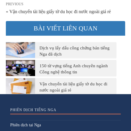
PREVIOUS
« Vận chuyển tài liệu giấy tờ du học đi nước ngoài giá rẻ
BÀI VIẾT LIÊN QUAN
Dịch vụ lấy dấu công chứng bản tiếng
Nga đã dịch
150 từ vựng tiếng Anh chuyên ngành
Công nghệ thông tin
Vận chuyển tài liệu giấy tờ du học đi
nước ngoài giá rẻ
PHIÊN DỊCH TIẾNG NGA
Phiên dịch tại Nga