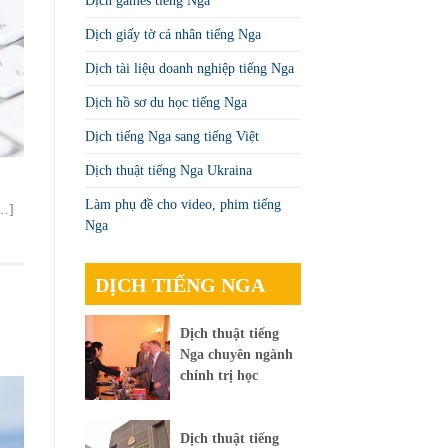
Dịch games tiếng Nga
Dịch giấy tờ cá nhân tiếng Nga
Dịch tài liệu doanh nghiệp tiếng Nga
Dịch hồ sơ du học tiếng Nga
Dịch tiếng Nga sang tiếng Việt
Dịch thuật tiếng Nga Ukraina
Làm phụ đề cho video, phim tiếng
[…]
Nga
DỊCH TIẾNG NGA
Dịch thuật tiếng
Nga chuyên ngành
chính trị học
Dịch thuật tiếng