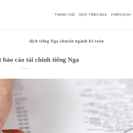
TRANG CHỦ
DỊCH TIẾNG NGA
PHIÊN DỊCH
dịch tiếng Nga chuyên ngành kế toán
 báo cáo tài chính tiếng Nga