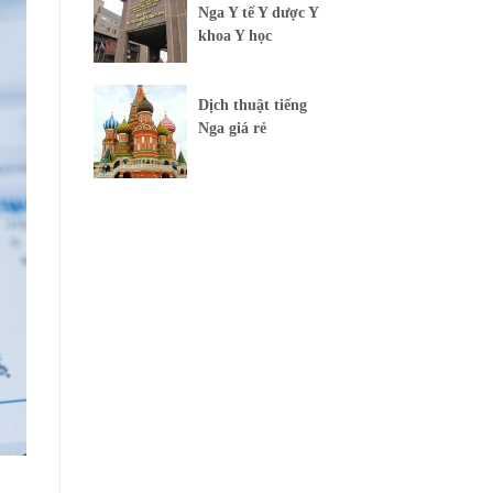
Nga Y tế Y dược Y
khoa Y học
Dịch thuật tiếng
Nga giá rẻ