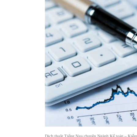
Dịch thuật Tiếng Nga chuyên Ngành Kế toán – Kiểm t