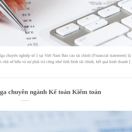
Nga chuyên nghiệp số 1 tại Việt Nam Báo cáo tài chính (Financial statement) là
n chủ sở hữu và nợ phải trả cũng như tình hình tài chính, kết quả kinh doanh 
Nga chuyên ngành Kế toán Kiểm toán