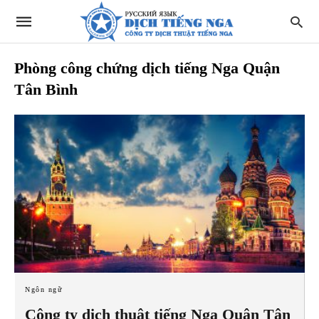
Phòng công chứng dịch tiếng Nga Quận
Tân Bình
Ngôn ngữ
Công ty dịch thuật tiếng Nga Quận Tân