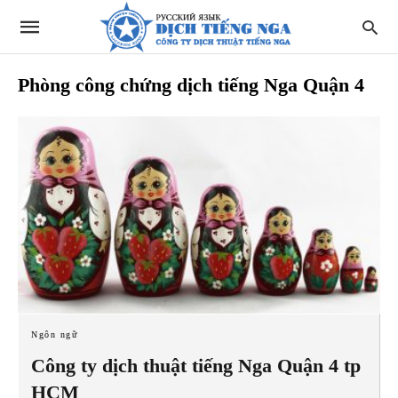
Phòng công chứng dịch tiếng Nga Quận 4
Ngôn ngữ
Công ty dịch thuật tiếng Nga Quận 4 tp
HCM