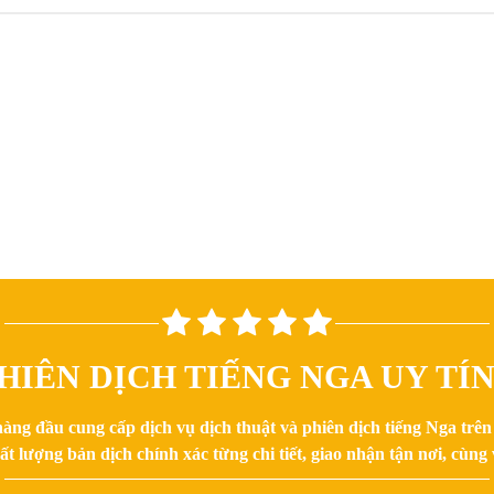
HIÊN DỊCH TIẾNG NGA UY TÍ
hàng đầu cung cấp dịch vụ dịch thuật và phiên dịch tiếng Nga trê
 lượng bản dịch chính xác từng chi tiết, giao nhận tận nơi, cùng v