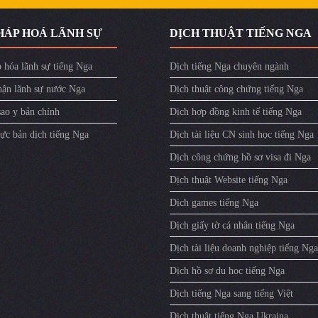
HÁP HOÁ LÃNH SỰ
DỊCH THUẬT TIẾNG NGA
 hóa lãnh sự tiếng Nga
Dịch tiếng Nga chuyên ngành
ận lãnh sự nước Nga
Dịch thuật công chứng tiếng Nga
sao y bản chính
Dịch hợp đồng kinh tế tiếng Nga
ực bản dịch tiếng Nga
Dịch tài liệu CN sinh học tiếng Nga
Dịch công chứng hồ sơ visa đi Nga
Dịch thuật Website tiếng Nga
Dịch games tiếng Nga
Dịch giấy tờ cá nhân tiếng Nga
Dịch tài liệu doanh nghiệp tiếng Nga
Dịch hồ sơ du học tiếng Nga
Dịch tiếng Nga sang tiếng Việt
Dịch thuật tiếng Nga Ukraina