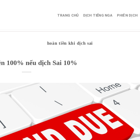
TRANG CHỦ
DỊCH TIẾNG NGA
PHIÊN DỊCH
hoàn tiền khi dịch sai
ền 100% nếu dịch Sai 10%