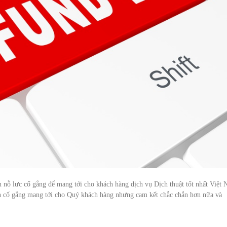
n nỗ lưc cố gắng để mang tới cho khách hàng dịch vụ Dịch thuật tốt nhất Việt
ôn cố gắng mang tới cho Quý khách hàng nhưng cam kết chắc chắn hơn nữa và