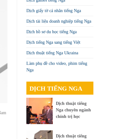
Dịch games tiếng Nga
Dịch giấy tờ cá nhân tiếng Nga
Dịch tài liệu doanh nghiệp tiếng Nga
Dịch hồ sơ du học tiếng Nga
Dịch tiếng Nga sang tiếng Việt
Dịch thuật tiếng Nga Ukraina
Làm phụ đề cho video, phim tiếng
Nga
DỊCH TIẾNG NGA
Dịch thuật tiếng
Nga chuyên ngành
 Nam
chính trị học
Dịch thuật tiếng