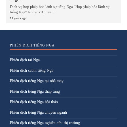
Dịch vụ hợp pháp hóa lãnh sự tiếng Nga “Hợp pháp hóa lãnh sự
tiếng Nga” là việc cơ quan…
11 years ago
PHIÊN DỊCH TIẾNG NGA
Phiên dịch tại Nga
Phiên dịch cabin tiếng Nga
Phiên dịch tiếng Nga tại nhà máy
Phiên dịch tiếng Nga tháp tùng
Phiên dịch tiếng Nga hội thảo
Phiên dịch tiếng Nga chuyên ngành
Phiên dịch tiếng Nga nghiên cứu thị trường