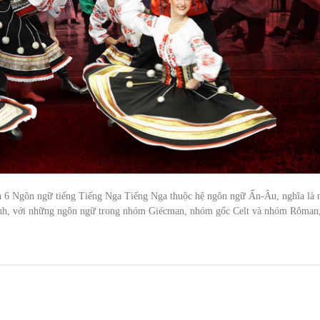
n 6 Ngôn ngữ tiếng Tiếng Nga Tiếng Nga thuộc hệ ngôn ngữ Ấn-Âu, nghĩa là 
atinh, với những ngôn ngữ trong nhóm Giécman, nhóm gốc Celt và nhóm Rôman