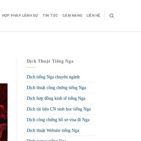
HỢP PHÁP LÃNH SỰ
TIN TỨC
CẨM NANG
LIÊN HỆ
Dịch Thuật Tiếng Nga
Dịch tiếng Nga chuyên ngành
Dịch thuật công chứng tiếng Nga
Dịch hợp đồng kinh tế tiếng Nga
Dịch tài liệu CN sinh học tiếng Nga
Dịch công chứng hồ sơ visa đi Nga
Dịch thuật Website tiếng Nga