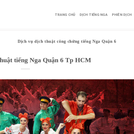
TRANG CHỦ
DỊCH TIẾNG NGA
PHIÊN DỊCH
Dịch vụ dịch thuật công chứng tiếng Nga Quận 6
 thuật tiếng Nga Quận 6 Tp HCM