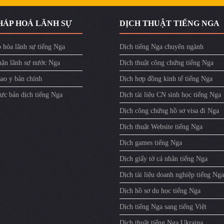
HÁP HOÁ LÃNH SỰ
DỊCH THUẬT TIẾNG NGA
 hóa lãnh sự tiếng Nga
Dịch tiếng Nga chuyên ngành
ận lãnh sự nước Nga
Dịch thuật công chứng tiếng Nga
sao y bản chính
Dịch hợp đồng kinh tế tiếng Nga
ực bản dịch tiếng Nga
Dịch tài liệu CN sinh học tiếng Nga
Dịch công chứng hồ sơ visa đi Nga
Dịch thuật Website tiếng Nga
Dịch games tiếng Nga
Dịch giấy tờ cá nhân tiếng Nga
Dịch tài liệu doanh nghiệp tiếng Nga
Dịch hồ sơ du học tiếng Nga
Dịch tiếng Nga sang tiếng Việt
Dịch thuật tiếng Nga Ukraina