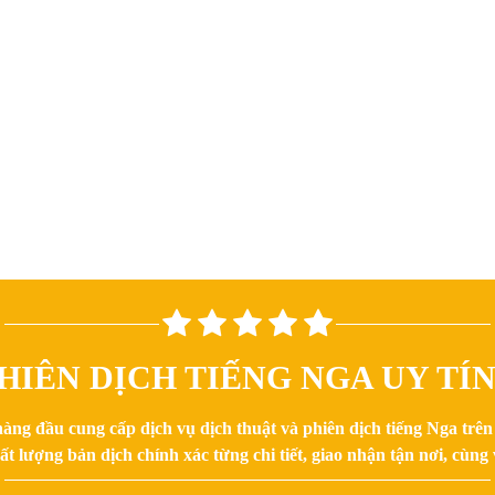
HIÊN DỊCH TIẾNG NGA UY TÍ
hàng đầu cung cấp dịch vụ dịch thuật và phiên dịch tiếng Nga trê
 lượng bản dịch chính xác từng chi tiết, giao nhận tận nơi, cùng v