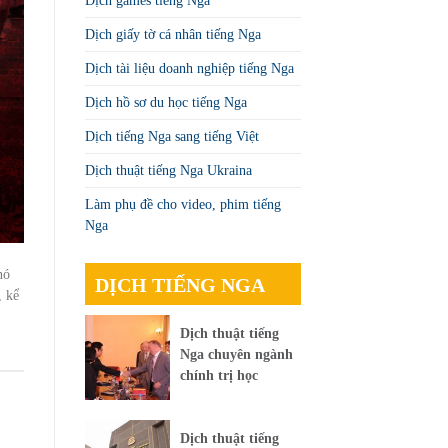
Dịch games tiếng Nga
Dịch giấy tờ cá nhân tiếng Nga
Dịch tài liệu doanh nghiệp tiếng Nga
Dịch hồ sơ du học tiếng Nga
Dịch tiếng Nga sang tiếng Việt
Dịch thuật tiếng Nga Ukraina
Làm phụ đề cho video, phim tiếng
Nga
nó
DỊCH TIẾNG NGA
, kể
Dịch thuật tiếng
Nga chuyên ngành
chính trị học
Dịch thuật tiếng