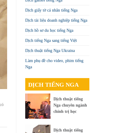
Dịch games tiếng Nga
Dịch giấy tờ cá nhân tiếng Nga
Dịch tài liệu doanh nghiệp tiếng Nga
Dịch hồ sơ du học tiếng Nga
Dịch tiếng Nga sang tiếng Việt
Dịch thuật tiếng Nga Ukraina
Làm phụ đề cho video, phim tiếng
Nga
DỊCH TIẾNG NGA
Dịch thuật tiếng
 có
Nga chuyên ngành
chính trị học
Dịch thuật tiếng