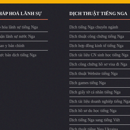
HÁP HOÁ LÃNH SỰ
DỊCH THUẬT TIẾNG NGA
 hóa lãnh sự tiếng Nga
Dịch tiếng Nga chuyên ngành
ận lãnh sự nước Nga
Dịch thuật công chứng tiếng Nga
sao y bản chính
Dịch hợp đồng kinh tế tiếng Nga
ực bản dịch tiếng Nga
Dịch tài liệu CN sinh học tiếng Nga
Dịch công chứng hồ sơ visa đi Nga
Dịch thuật Website tiếng Nga
Dịch games tiếng Nga
Dịch giấy tờ cá nhân tiếng Nga
Dịch tài liệu doanh nghiệp tiếng Nga
Dịch hồ sơ du học tiếng Nga
Dịch tiếng Nga sang tiếng Việt
Dịch thuật tiếng Nga Ukraina