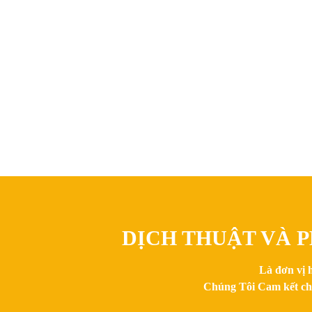
DỊCH THUẬT VÀ P
Là đơn vị 
Chúng Tôi Cam kết chất