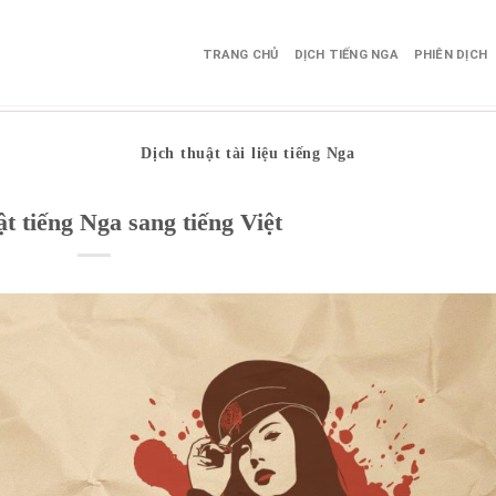
TRANG CHỦ
DỊCH TIẾNG NGA
PHIÊN DỊCH
Dịch thuật tài liệu tiếng Nga
ật tiếng Nga sang tiếng Việt