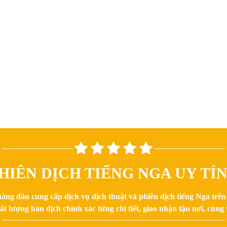
HIÊN DỊCH TIẾNG NGA UY TÍ
hàng đầu cung cấp dịch vụ dịch thuật và phiên dịch tiếng Nga trê
 lượng bản dịch chính xác từng chi tiết, giao nhận tận nơi, cùng v