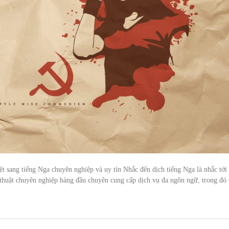
iệt sang tiếng Nga chuyên nghiệp và uy tín Nhắc đến dịch tiếng Nga là nhắc tới
 thuật chuyên nghiệp hàng đầu chuyên cung cấp dịch vụ đa ngôn ngữ, trong đó