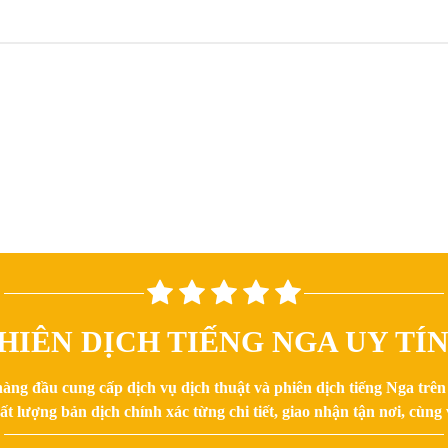
HIÊN DỊCH TIẾNG NGA UY TÍ
hàng đầu cung cấp dịch vụ dịch thuật và phiên dịch tiếng Nga trê
 lượng bản dịch chính xác từng chi tiết, giao nhận tận nơi, cùng v