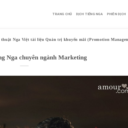
TRANG CHỦ
DỊCH TIẾNG NGA
PHIÊN DỊCH
 thuật Nga Việt tài liệu Quản trị khuyến mãi (Promotion Manage
ếng Nga chuyên ngành Marketing