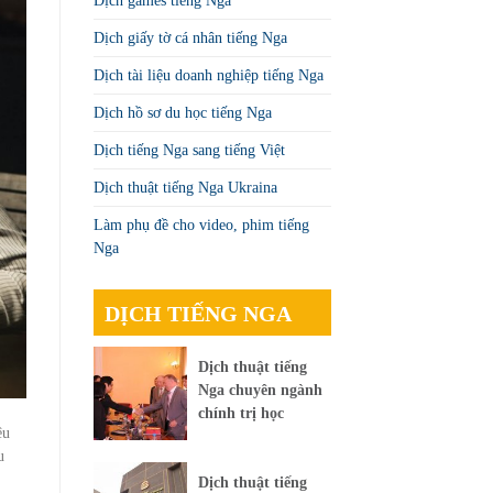
Dịch games tiếng Nga
Dịch giấy tờ cá nhân tiếng Nga
Dịch tài liệu doanh nghiệp tiếng Nga
Dịch hồ sơ du học tiếng Nga
Dịch tiếng Nga sang tiếng Việt
Dịch thuật tiếng Nga Ukraina
Làm phụ đề cho video, phim tiếng
Nga
DỊCH TIẾNG NGA
Dịch thuật tiếng
Nga chuyên ngành
chính trị học
ệu
u
Dịch thuật tiếng