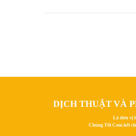
DỊCH THUẬT VÀ P
Là đơn vị 
Chúng Tôi Cam kết chất