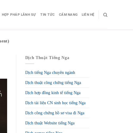
HỢP PHÁP LÃNH SỰ
TIN TỨC
CẨM NANG
LIÊN HỆ
ment)
Dịch Thuật Tiếng Nga
Dịch tiếng Nga chuyên ngành
Dịch thuật công chứng tiếng Nga
Dịch hợp đồng kinh tế tiếng Nga
Dịch tài liệu CN sinh học tiếng Nga
Dịch công chứng hồ sơ visa đi Nga
Dịch thuật Website tiếng Nga