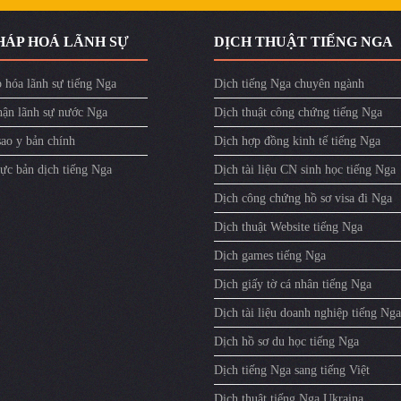
HÁP HOÁ LÃNH SỰ
DỊCH THUẬT TIẾNG NGA
 hóa lãnh sự tiếng Nga
Dịch tiếng Nga chuyên ngành
ận lãnh sự nước Nga
Dịch thuật công chứng tiếng Nga
sao y bản chính
Dịch hợp đồng kinh tế tiếng Nga
ực bản dịch tiếng Nga
Dịch tài liệu CN sinh học tiếng Nga
Dịch công chứng hồ sơ visa đi Nga
Dịch thuật Website tiếng Nga
Dịch games tiếng Nga
Dịch giấy tờ cá nhân tiếng Nga
Dịch tài liệu doanh nghiệp tiếng Nga
Dịch hồ sơ du học tiếng Nga
Dịch tiếng Nga sang tiếng Việt
Dịch thuật tiếng Nga Ukraina