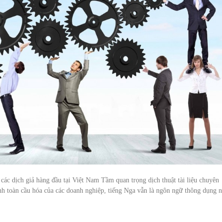
i các dịch giả hàng đầu tại Việt Nam Tầm quan trọng dịch thuật tài liệu chuyên
nh toàn cầu hóa của các doanh nghiệp, tiếng Nga vẫn là ngôn ngữ thông dụng n