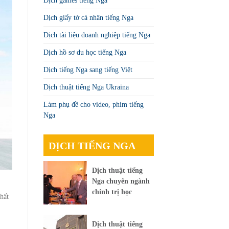
Dịch games tiếng Nga
Dịch giấy tờ cá nhân tiếng Nga
Dịch tài liệu doanh nghiệp tiếng Nga
Dịch hồ sơ du học tiếng Nga
Dịch tiếng Nga sang tiếng Việt
Dịch thuật tiếng Nga Ukraina
Làm phụ đề cho video, phim tiếng
Nga
DỊCH TIẾNG NGA
Dịch thuật tiếng
Nga chuyên ngành
chính trị học
hất
Dịch thuật tiếng