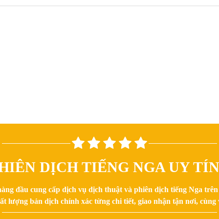
HIÊN DỊCH TIẾNG NGA UY TÍ
hàng đầu cung cấp dịch vụ dịch thuật và phiên dịch tiếng Nga trê
 lượng bản dịch chính xác từng chi tiết, giao nhận tận nơi, cùng v