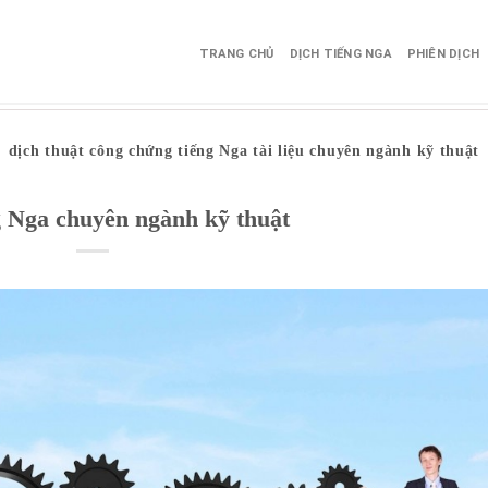
TRANG CHỦ
DỊCH TIẾNG NGA
PHIÊN DỊCH
dịch thuật công chứng tiếng Nga tài liệu chuyên ngành kỹ thuật
g Nga chuyên ngành kỹ thuật