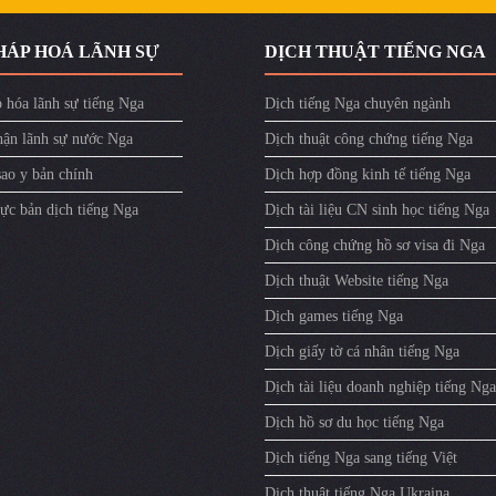
HÁP HOÁ LÃNH SỰ
DỊCH THUẬT TIẾNG NGA
 hóa lãnh sự tiếng Nga
Dịch tiếng Nga chuyên ngành
ận lãnh sự nước Nga
Dịch thuật công chứng tiếng Nga
sao y bản chính
Dịch hợp đồng kinh tế tiếng Nga
ực bản dịch tiếng Nga
Dịch tài liệu CN sinh học tiếng Nga
Dịch công chứng hồ sơ visa đi Nga
Dịch thuật Website tiếng Nga
Dịch games tiếng Nga
Dịch giấy tờ cá nhân tiếng Nga
Dịch tài liệu doanh nghiệp tiếng Nga
Dịch hồ sơ du học tiếng Nga
Dịch tiếng Nga sang tiếng Việt
Dịch thuật tiếng Nga Ukraina