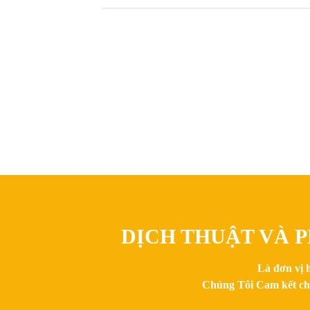
DỊCH THUẬT VÀ P
Là đơn vị 
Chúng Tôi Cam kết chất