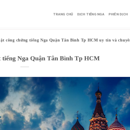
TRANG CHỦ
DỊCH TIẾNG NGA
PHIÊN DỊCH
uật công chứng tiếng Nga Quận Tân Bình Tp HCM uy tín và chuyê
ật tiếng Nga Quận Tân Bình Tp HCM