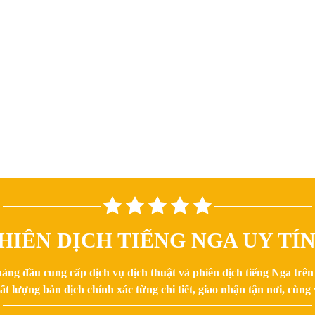
HIÊN DỊCH TIẾNG NGA UY TÍ
hàng đầu cung cấp dịch vụ dịch thuật và phiên dịch tiếng Nga trê
 lượng bản dịch chính xác từng chi tiết, giao nhận tận nơi, cùng v