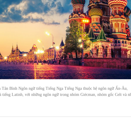
ận Tân Bình Ngôn ngữ tiếng Tiếng Nga Tiếng Nga thuộc hệ ngôn ngữ Ấn-Âu,
 và tiếng Latinh, với những ngôn ngữ trong nhóm Giécman, nhóm gốc Celt và 