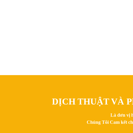
DỊCH THUẬT VÀ P
Là đơn vị 
Chúng Tôi Cam kết chất