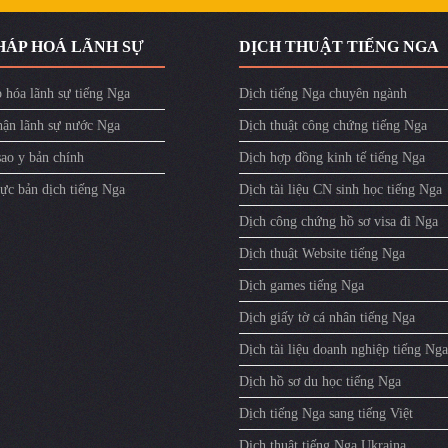
HÁP HOÁ LÃNH SỰ
DỊCH THUẬT TIẾNG NGA
 hóa lãnh sự tiếng Nga
Dịch tiếng Nga chuyên ngành
ận lãnh sự nước Nga
Dịch thuật công chứng tiếng Nga
sao y bản chính
Dịch hợp đồng kinh tế tiếng Nga
ực bản dịch tiếng Nga
Dịch tài liệu CN sinh học tiếng Nga
Dịch công chứng hồ sơ visa đi Nga
Dịch thuật Website tiếng Nga
Dịch games tiếng Nga
Dịch giấy tờ cá nhân tiếng Nga
Dịch tài liệu doanh nghiệp tiếng Nga
Dịch hồ sơ du học tiếng Nga
Dịch tiếng Nga sang tiếng Việt
Dịch thuật tiếng Nga Ukraina