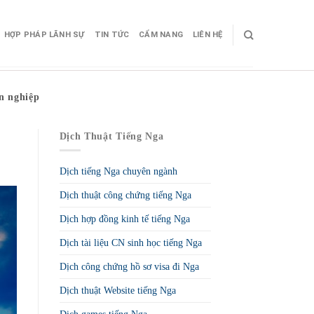
HỢP PHÁP LÃNH SỰ
TIN TỨC
CẨM NANG
LIÊN HỆ
n nghiệp
Dịch Thuật Tiếng Nga
Dịch tiếng Nga chuyên ngành
Dịch thuật công chứng tiếng Nga
Dịch hợp đồng kinh tế tiếng Nga
Dịch tài liệu CN sinh học tiếng Nga
Dịch công chứng hồ sơ visa đi Nga
Dịch thuật Website tiếng Nga