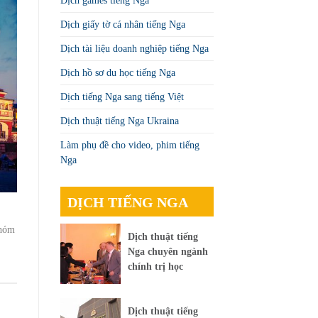
Dịch games tiếng Nga
Dịch giấy tờ cá nhân tiếng Nga
Dịch tài liệu doanh nghiệp tiếng Nga
Dịch hồ sơ du học tiếng Nga
Dịch tiếng Nga sang tiếng Việt
Dịch thuật tiếng Nga Ukraina
Làm phụ đề cho video, phim tiếng
Nga
DỊCH TIẾNG NGA
nhóm
Dịch thuật tiếng
Nga chuyên ngành
chính trị học
Dịch thuật tiếng