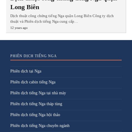
Long Biên
Dịch thuật công chứng tiếng Nga quận Long Biên Công ty dịch
thuật và Phiên dịch tiếng Nga cung cấp…
12 years ago
PHIÊN DỊCH TIẾNG NGA
Phiên dịch tại Nga
Phiên dịch cabin tiếng Nga
Phiên dịch tiếng Nga tại nhà máy
Phiên dịch tiếng Nga tháp tùng
Phiên dịch tiếng Nga hội thảo
Phiên dịch tiếng Nga chuyên ngành