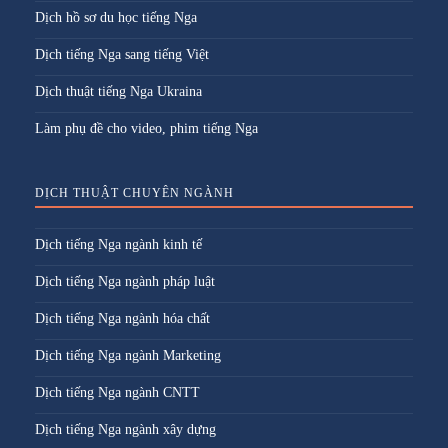
Dịch hồ sơ du học tiếng Nga
Dịch tiếng Nga sang tiếng Việt
Dịch thuật tiếng Nga Ukraina
Làm phụ đề cho video, phim tiếng Nga
DỊCH THUẬT CHUYÊN NGÀNH
Dịch tiếng Nga ngành kinh tế
Dịch tiếng Nga ngành pháp luật
Dịch tiếng Nga ngành hóa chất
Dịch tiếng Nga ngành Marketing
Dịch tiếng Nga ngành CNTT
Dịch tiếng Nga ngành xây dựng