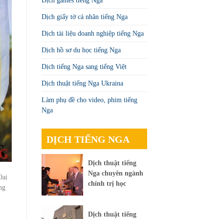
Dịch games tiếng Nga
Dịch giấy tờ cá nhân tiếng Nga
Dịch tài liệu doanh nghiệp tiếng Nga
Dịch hồ sơ du học tiếng Nga
Dịch tiếng Nga sang tiếng Việt
Dịch thuật tiếng Nga Ukraina
Làm phụ đề cho video, phim tiếng
Nga
DỊCH TIẾNG NGA
Dịch thuật tiếng
Nga chuyên ngành
Oai
chính trị học
ng
Dịch thuật tiếng