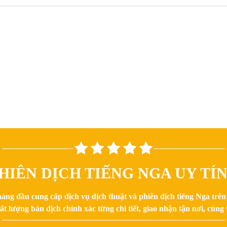
HIÊN DỊCH TIẾNG NGA UY TÍ
hàng đầu cung cấp dịch vụ dịch thuật và phiên dịch tiếng Nga trê
 lượng bản dịch chính xác từng chi tiết, giao nhận tận nơi, cùng v