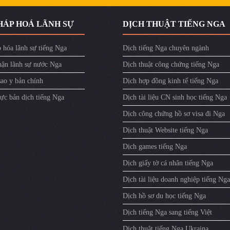
HÁP HOÁ LÃNH SỰ
DỊCH THUẬT TIẾNG NGA
 hóa lãnh sự tiếng Nga
Dịch tiếng Nga chuyên ngành
ận lãnh sự nước Nga
Dịch thuật công chứng tiếng Nga
sao y bản chính
Dịch hợp đồng kinh tế tiếng Nga
ực bản dịch tiếng Nga
Dịch tài liệu CN sinh học tiếng Nga
Dịch công chứng hồ sơ visa đi Nga
Dịch thuật Website tiếng Nga
Dịch games tiếng Nga
Dịch giấy tờ cá nhân tiếng Nga
Dịch tài liệu doanh nghiệp tiếng Nga
Dịch hồ sơ du học tiếng Nga
Dịch tiếng Nga sang tiếng Việt
Dịch thuật tiếng Nga Ukraina