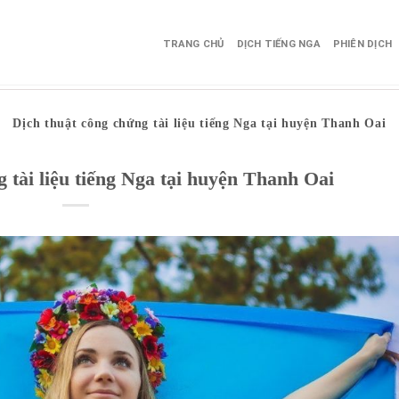
TRANG CHỦ
DỊCH TIẾNG NGA
PHIÊN DỊCH
Dịch thuật công chứng tài liệu tiếng Nga tại huyện Thanh Oai
 tài liệu tiếng Nga tại huyện Thanh Oai