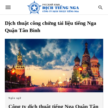
Dịch thuật công chứng tài liệu tiếng Nga
Quận Tân Bình
Ngôn ngữ
Công ty dịch thuật tiếng Nga Quận Tân