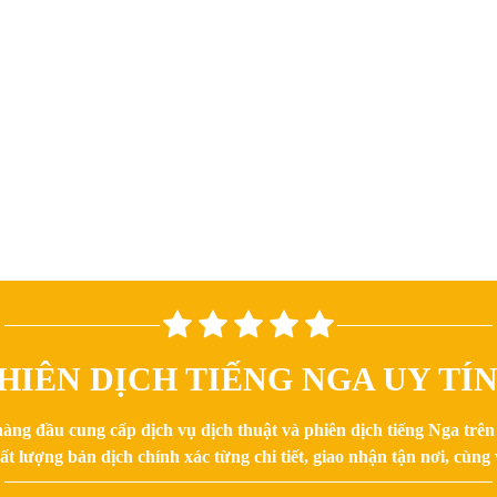
HIÊN DỊCH TIẾNG NGA UY TÍ
hàng đầu cung cấp dịch vụ dịch thuật và phiên dịch tiếng Nga trê
 lượng bản dịch chính xác từng chi tiết, giao nhận tận nơi, cùng v