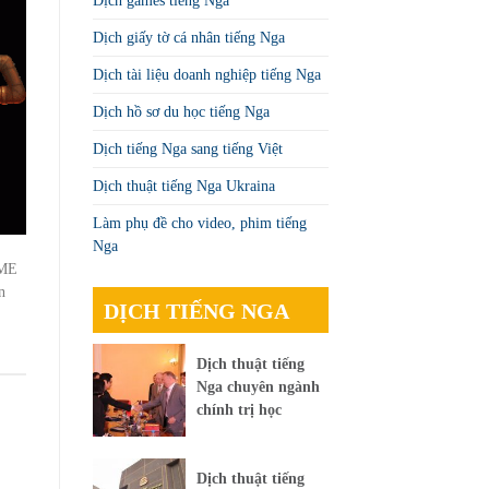
Dịch games tiếng Nga
Dịch giấy tờ cá nhân tiếng Nga
Dịch tài liệu doanh nghiệp tiếng Nga
Dịch hồ sơ du học tiếng Nga
Dịch tiếng Nga sang tiếng Việt
Dịch thuật tiếng Nga Ukraina
Làm phụ đề cho video, phim tiếng
Nga
ME
n
DỊCH TIẾNG NGA
Dịch thuật tiếng
Nga chuyên ngành
chính trị học
Dịch thuật tiếng