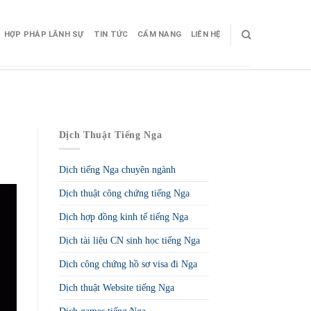
HỢP PHÁP LÃNH SỰ
TIN TỨC
CẨM NANG
LIÊN HỆ
Dịch Thuật Tiếng Nga
Dịch tiếng Nga chuyên ngành
Dịch thuật công chứng tiếng Nga
Dịch hợp đồng kinh tế tiếng Nga
Dịch tài liệu CN sinh học tiếng Nga
Dịch công chứng hồ sơ visa đi Nga
Dịch thuật Website tiếng Nga