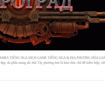
AMES TIẾNG NGA DỊCH GAME TIẾNG NGA & ĐỊA PHƯƠNG HÓA GA
 đẹp, đa phần mang sắc thái Tây phương hơn là khai thác chủ đề kiếm hiệp, tiê