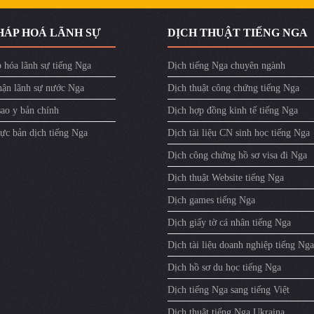
HÁP HOÁ LÃNH SỰ
DỊCH THUẬT TIẾNG NGA
 hóa lãnh sự tiếng Nga
Dịch tiếng Nga chuyên ngành
ận lãnh sự nước Nga
Dịch thuật công chứng tiếng Nga
sao y bản chính
Dịch hợp đồng kinh tế tiếng Nga
ực bản dịch tiếng Nga
Dịch tài liệu CN sinh học tiếng Nga
Dịch công chứng hồ sơ visa đi Nga
Dịch thuật Website tiếng Nga
Dịch games tiếng Nga
Dịch giấy tờ cá nhân tiếng Nga
Dịch tài liệu doanh nghiệp tiếng Nga
Dịch hồ sơ du học tiếng Nga
Dịch tiếng Nga sang tiếng Việt
Dịch thuật tiếng Nga Ukraina