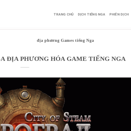
TRANG CHỦ
DỊCH TIẾNG NGA
PHIÊN DỊCH
địa phương Games tiếng Nga
GA ĐỊA PHƯƠNG HÓA GAME TIẾNG NGA