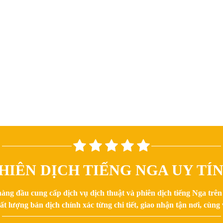
HIÊN DỊCH TIẾNG NGA UY TÍ
hàng đầu cung cấp dịch vụ dịch thuật và phiên dịch tiếng Nga trê
 lượng bản dịch chính xác từng chi tiết, giao nhận tận nơi, cùng v