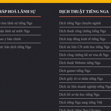
HÁP HOÁ LÃNH SỰ
DỊCH THUẬT TIẾNG NGA
 hóa lãnh sự tiếng Nga
Dịch tiếng Nga chuyên ngành
ận lãnh sự nước Nga
Dịch thuật công chứng tiếng Nga
sao y bản chính
Dịch hợp đồng kinh tế tiếng Nga
ực bản dịch tiếng Nga
Dịch tài liệu CN sinh học tiếng Nga
Dịch công chứng hồ sơ visa đi Nga
Dịch thuật Website tiếng Nga
Dịch games tiếng Nga
Dịch giấy tờ cá nhân tiếng Nga
Dịch tài liệu doanh nghiệp tiếng Nga
Dịch hồ sơ du học tiếng Nga
Dịch tiếng Nga sang tiếng Việt
Dịch thuật tiếng Nga Ukraina