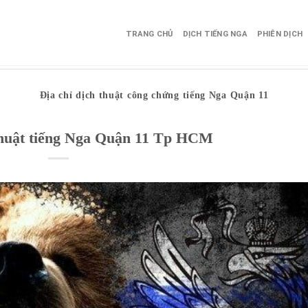
TRANG CHỦ
DỊCH TIẾNG NGA
PHIÊN DỊCH
Địa chỉ dịch thuật công chứng tiếng Nga Quận 11
thuật tiếng Nga Quận 11 Tp HCM