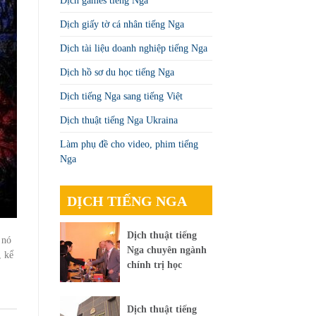
Dịch games tiếng Nga
Dịch giấy tờ cá nhân tiếng Nga
Dịch tài liệu doanh nghiệp tiếng Nga
Dịch hồ sơ du học tiếng Nga
Dịch tiếng Nga sang tiếng Việt
Dịch thuật tiếng Nga Ukraina
Làm phụ đề cho video, phim tiếng
Nga
DỊCH TIẾNG NGA
Dịch thuật tiếng
 nó
Nga chuyên ngành
, kể
chính trị học
Dịch thuật tiếng