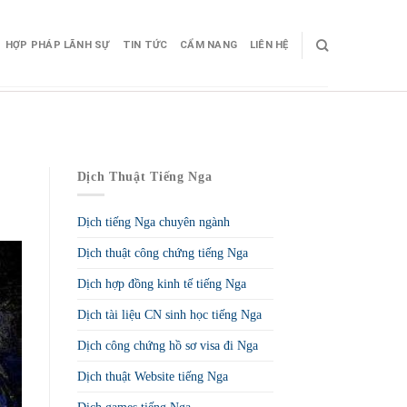
HỢP PHÁP LÃNH SỰ
TIN TỨC
CẨM NANG
LIÊN HỆ
Dịch Thuật Tiếng Nga
Dịch tiếng Nga chuyên ngành
Dịch thuật công chứng tiếng Nga
Dịch hợp đồng kinh tế tiếng Nga
Dịch tài liệu CN sinh học tiếng Nga
Dịch công chứng hồ sơ visa đi Nga
Dịch thuật Website tiếng Nga