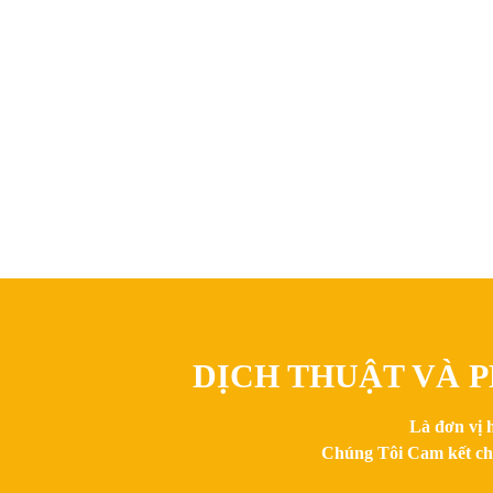
DỊCH THUẬT VÀ P
Là đơn vị 
Chúng Tôi Cam kết chất