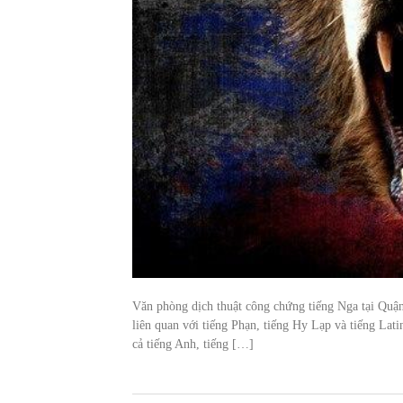
Văn phòng dịch thuật công chứng tiếng Nga tại Quậ
liên quan với tiếng Phạn, tiếng Hy Lạp và tiếng L
cả tiếng Anh, tiếng […]