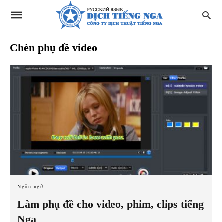
Chèn phụ đề video
Ngôn ngữ
Làm phụ đề cho video, phim, clips tiếng
Nga