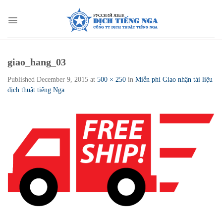
Skip
to
content
giao_hang_03
Published
December 9, 2015
at
500 × 250
in
Miễn phí Giao nhận tài liệu
dịch thuật tiếng Nga