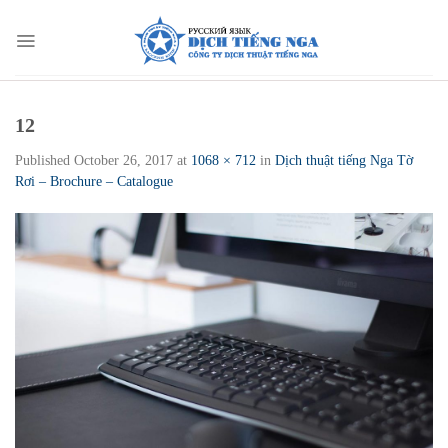
Skip
to
content
12
Published
October 26, 2017
at
1068 × 712
in
Dịch thuật tiếng Nga Tờ
Rơi – Brochure – Catalogue