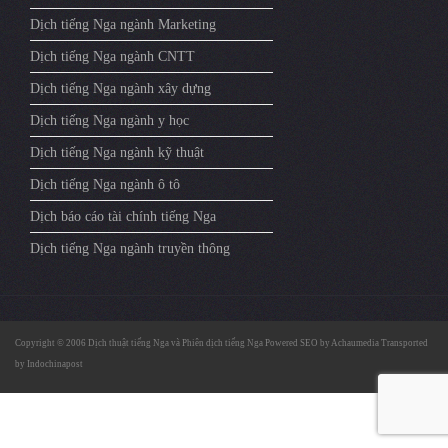
Dịch tiếng Nga ngành Marketing
Dịch tiếng Nga ngành CNTT
Dịch tiếng Nga ngành xây dựng
Dịch tiếng Nga ngành y học
Dịch tiếng Nga ngành kỹ thuật
Dịch tiếng Nga ngành ô tô
Dịch báo cáo tài chính tiếng Nga
Dịch tiếng Nga ngành truyền thông
Copyright © 2006
Dịch thuật tiếng Nga
và
Phiên dịch tiếng Nga
Powered SEO by
Achaumedia
Transported
by
Indochinapost