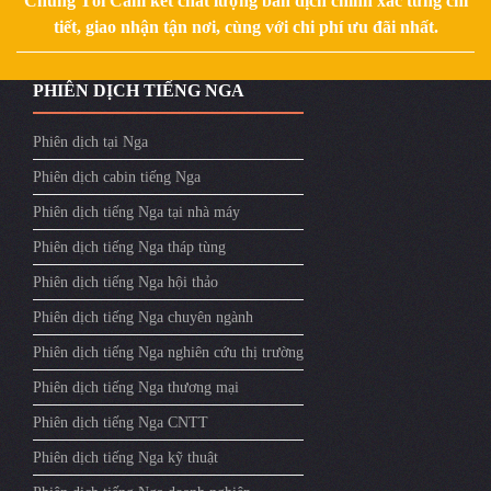
Chúng Tôi Cam kết chất lượng bản dịch chính xác từng chi
tiết, giao nhận tận nơi, cùng với chi phí ưu đãi nhất.
PHIÊN DỊCH TIẾNG NGA
Phiên dịch tại Nga
Phiên dịch cabin tiếng Nga
Phiên dịch tiếng Nga tại nhà máy
Phiên dịch tiếng Nga tháp tùng
Phiên dịch tiếng Nga hội thảo
Phiên dịch tiếng Nga chuyên ngành
Phiên dịch tiếng Nga nghiên cứu thị trường
Phiên dịch tiếng Nga thương mại
Phiên dịch tiếng Nga CNTT
Phiên dịch tiếng Nga kỹ thuật