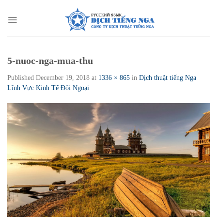
Skip
to
content
5-nuoc-nga-mua-thu
Published
December 19, 2018
at
1336 × 865
in
Dịch thuật tiếng Nga
Lĩnh Vực Kinh Tế Đối Ngoại