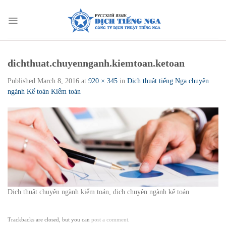
Skip
to
content
dichthuat.chuyennganh.kiemtoan.ketoan
Published
March 8, 2016
at
920 × 345
in
Dịch thuật tiếng Nga chuyên
ngành Kế toán Kiểm toán
Dịch thuật chuyên ngành kiểm toán, dịch chuyên ngành kế toán
Trackbacks are closed, but you can
post a comment
.