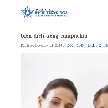
Skip
to
content
bien-dich-tieng-campuchia
Published
December 21, 2018
at
1600 × 1066
in
Dịch thuật ti