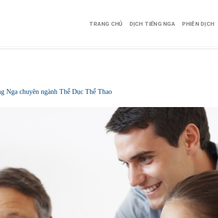
TRANG CHỦ
DỊCH TIẾNG NGA
PHIÊN DỊCH
ếng Nga chuyên ngành Thể Dục Thể Thao