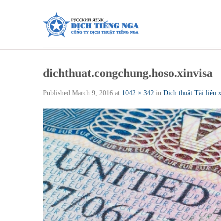
Skip
to
content
dichthuat.congchung.hoso.xinvisa
Published
March 9, 2016
at
1042 × 342
in
Dịch thuật Tài liệu x