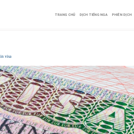
TRANG CHỦ
DỊCH TIẾNG NGA
PHIÊN DỊCH
in visa