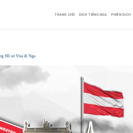
TRANG CHỦ
DỊCH TIẾNG NGA
PHIÊN DỊCH
ng Hồ sơ Visa đi Nga