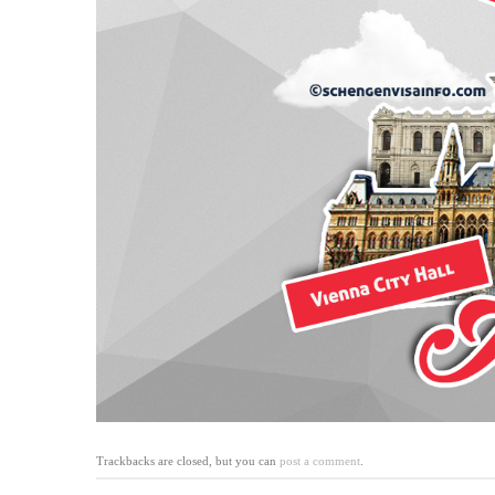
Trackbacks are closed, but you can
post a comment
.