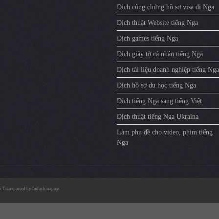
Dịch công chứng hồ sơ visa đi Nga
Dịch thuật Website tiếng Nga
Dịch games tiếng Nga
Dịch giấy tờ cá nhân tiếng Nga
Dịch tài liệu doanh nghiệp tiếng Nga
Dịch hồ sơ du học tiếng Nga
Dịch tiếng Nga sang tiếng Việt
Dịch thuật tiếng Nga Ukraina
Làm phụ đề cho video, phim tiếng
Nga
a
Transported by
Indochinapost