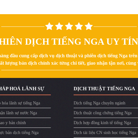
HIÊN DỊCH TIẾNG NGA UY TÍ
hàng đầu cung cấp dịch vụ dịch thuật và phiên dịch tiếng Nga trê
 lượng bản dịch chính xác từng chi tiết, giao nhận tận nơi, cùng v
HÁP HOÁ LÃNH SỰ
DỊCH THUẬT TIẾNG NGA
 hóa lãnh sự tiếng Nga
Dịch tiếng Nga chuyên ngành
ận lãnh sự nước Nga
Dịch thuật công chứng tiếng Nga
sao y bản chính
Dịch hợp đồng kinh tế tiếng Nga
ực bản dịch tiếng Nga
Dịch tài liệu CN sinh học tiếng Nga