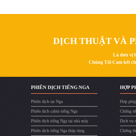
DỊCH THUẬT VÀ P
Là đơn vị 
Chúng Tôi Cam kết chất
PHIÊN DỊCH TIẾNG NGA
HỢP P
Phiên dịch tại Nga
Hợp pháp
Phiên dịch cabin tiếng Nga
Chứng nh
Phiên dịch tiếng Nga tại nhà máy
Dịch vụ 
Phiên dịch tiếng Nga tháp tùng
Chứng th