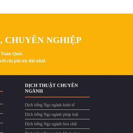
N, CHUYÊN NGHIỆP
n Toàn Quốc
ới chi phí ưu đãi nhất.
DỊCH THUẬT CHUYÊN
NGÀNH
Dịch tiếng Nga ngành kinh tế
Dịch tiếng Nga ngành pháp luật
Dịch tiếng Nga ngành hóa chất