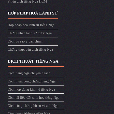
Phiên dịch tiếng Nga HCM
HỢP PHÁP HOÁ LÃNH SỰ
Hợp pháp hóa lãnh sự tiếng Nga
Chứng nhận lãnh sự nước Nga
Dịch vụ sao y bản chính
Chứng thực bản dịch tiếng Nga
DỊCH THUẬT TIẾNG NGA
Dịch tiếng Nga chuyên ngành
Dịch thuật công chứng tiếng Nga
Dịch hợp đồng kinh tế tiếng Nga
Dịch tài liệu CN sinh học tiếng Nga
Dịch công chứng hồ sơ visa đi Nga
Dịch thuật Website tiếng Nga