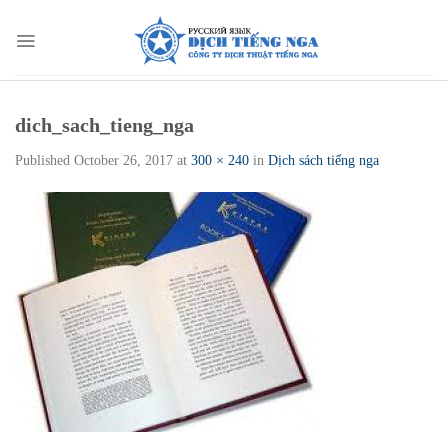
Skip
to
content
dich_sach_tieng_nga
Published
October 26, 2017
at
300 × 240
in
Dịch sách tiếng nga