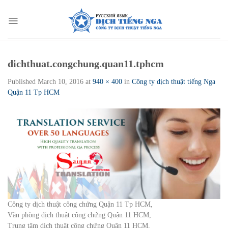
Skip
to
content
dichthuat.congchung.quan11.tphcm
Published
March 10, 2016
at
940 × 400
in
Công ty dịch thuật tiếng Nga
Quận 11 Tp HCM
Công ty dịch thuật công chứng Quận 11 Tp HCM,
Văn phòng dịch thuật công chứng Quận 11 HCM,
Trung tâm dịch thuật công chứng Quận 11 HCM,