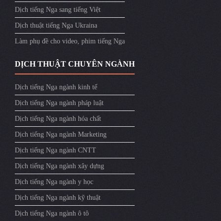
Dịch tiếng Nga sang tiếng Việt
Dịch thuật tiếng Nga Ukraina
Làm phụ đề cho video, phim tiếng Nga
DỊCH THUẬT CHUYÊN NGÀNH
Dịch tiếng Nga ngành kinh tế
Dịch tiếng Nga ngành pháp luật
Dịch tiếng Nga ngành hóa chất
Dịch tiếng Nga ngành Marketing
Dịch tiếng Nga ngành CNTT
Dịch tiếng Nga ngành xây dựng
Dịch tiếng Nga ngành y học
Dịch tiếng Nga ngành kỹ thuật
Dịch tiếng Nga ngành ô tô