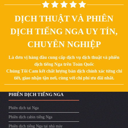
DỊCH THUẬT VÀ PHIÊN
DỊCH TIẾNG NGA UY TÍN,
CHUYÊN NGHIỆP
Là đơn vị hàng đầu cung cấp dịch vụ dịch thuật và phiên
dịch tiếng Nga trên Toàn Quốc
Chúng Tôi Cam kết chất lượng bản dịch chính xác từng chi
tiết, giao nhận tận nơi, cùng với chi phí ưu đãi nhất.
PHIÊN DỊCH TIẾNG NGA
Phiên dịch tại Nga
Phiên dịch cabin tiếng Nga
Phiên dịch tiếng Nga tại nhà máy